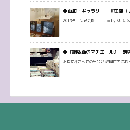
◆画廊・ギャラリー 『在廊（
2019年 個展会場 d-labo by SURUG
◆『銅版画のマチエール』 駒
水曜文庫さんでの出会い 静岡市内にある