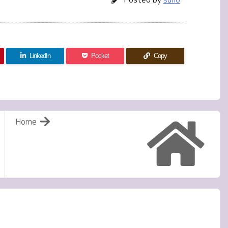
LinkedIn
Pocket
Copy
Home