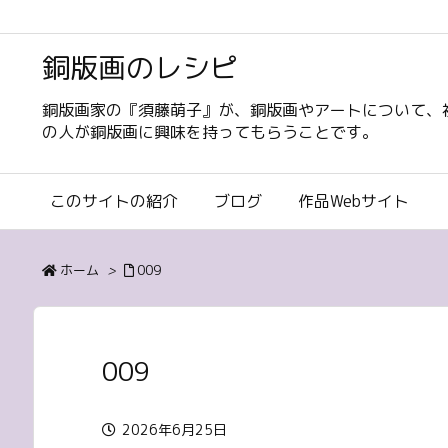
銅版画のレシピ
銅版画家の『須藤萌子』が、銅版画やアートについて、
の人が銅版画に興味を持ってもらうことです。
このサイトの紹介
ブログ
作品Webサイト
ホーム
>
009
009
2026年6月25日