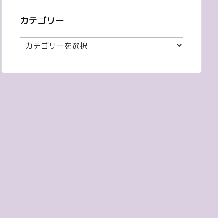
カテゴリー
カ
テ
ゴ
リ
ー