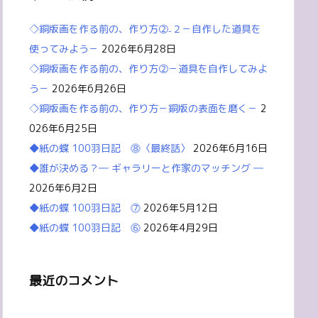
◇銅版画を作る前の、作り方②₋２－自作した道具を
使ってみよう－
2026年6月28日
◇銅版画を作る前の、作り方②－道具を自作してみよ
う－
2026年6月26日
◇銅版画を作る前の、作り方－銅版の表面を磨く－
2
026年6月25日
◆紙の蝶 100羽日記 ⓼〈最終話〉
2026年6月16日
◆誰が決める？― ギャラリーと作家のマッチング ―
2026年6月2日
◆紙の蝶 100羽日記 ⓻
2026年5月12日
◆紙の蝶 100羽日記 ⓺
2026年4月29日
最近のコメント