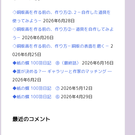
◇銅版画を作る前の、作り方②₋２－自作した道具を
使ってみよう－
2026年6月28日
◇銅版画を作る前の、作り方②－道具を自作してみよ
う－
2026年6月26日
◇銅版画を作る前の、作り方－銅版の表面を磨く－
2
026年6月25日
◆紙の蝶 100羽日記 ⓼〈最終話〉
2026年6月16日
◆誰が決める？― ギャラリーと作家のマッチング ―
2026年6月2日
◆紙の蝶 100羽日記 ⓻
2026年5月12日
◆紙の蝶 100羽日記 ⓺
2026年4月29日
最近のコメント