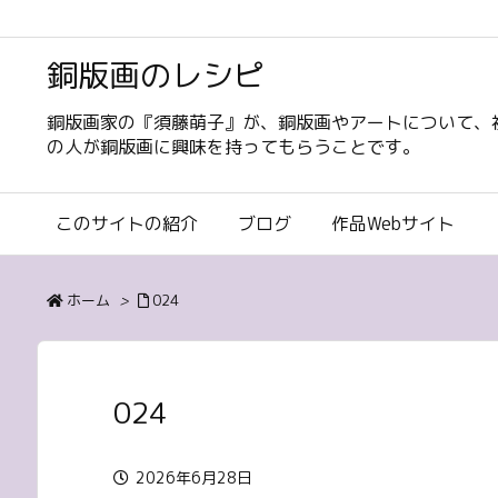
銅版画のレシピ
銅版画家の『須藤萌子』が、銅版画やアートについて、
の人が銅版画に興味を持ってもらうことです。
このサイトの紹介
ブログ
作品Webサイト
ホーム
>
024
024
2026年6月28日