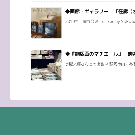
◆画廊・ギャラリー 『在廊（
2019年 個展会場 d-labo by SURUG
◆『銅版画のマチエール』 駒
水曜文庫さんでの出会い 静岡市内にある