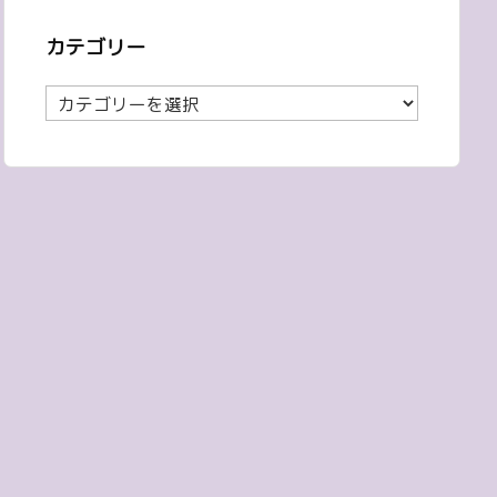
カテゴリー
カ
テ
ゴ
リ
ー