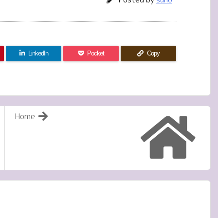
LinkedIn
Pocket
Copy
Home