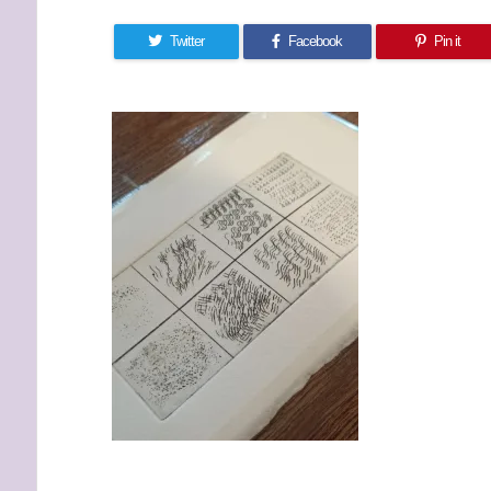
Twitter
Facebook
Pin it