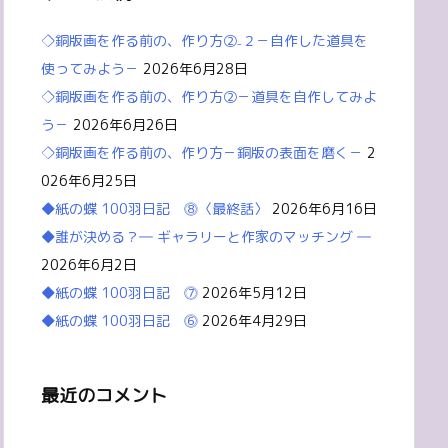
◇銅版画を作る前の、作り方②₋２－自作した道具を
使ってみよう－
2026年6月28日
◇銅版画を作る前の、作り方②－道具を自作してみよ
う－
2026年6月26日
◇銅版画を作る前の、作り方－銅版の表面を磨く－
2
026年6月25日
◆紙の蝶 100羽日記 ⓼〈最終話〉
2026年6月16日
◆誰が決める？― ギャラリーと作家のマッチング ―
2026年6月2日
◆紙の蝶 100羽日記 ⓻
2026年5月12日
◆紙の蝶 100羽日記 ⓺
2026年4月29日
最近のコメント