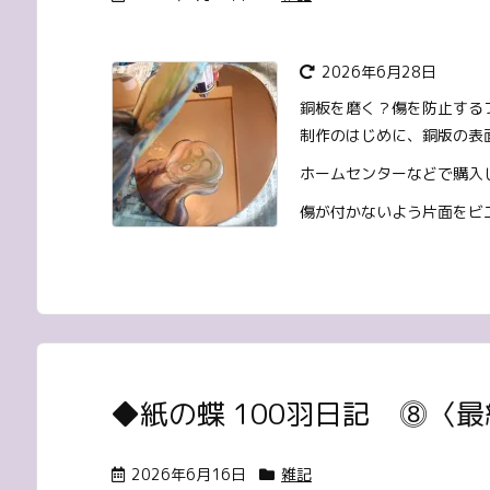
2026年6月28日
銅板を磨く？傷を防止する
制作のはじめに、銅版の表
ホームセンターなどで購入
傷が付かないよう片面をビ
◆紙の蝶 100羽日記 ⓼〈
2026年6月16日
雑記