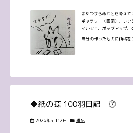
またつまらぬことを考えて
ギャラリー（画廊）、レン
マルシェ、ポップアップ、
自分の作ったものに価格をつ
◆紙の蝶 100羽日記 ⓻
2026年5月12日
雑記