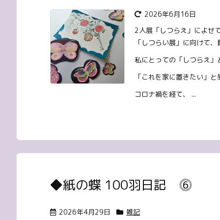
2026年6月16日
2人展「しつらえ」によせ
「しつらい展」に向けて、
私にとっての「しつらえ」
「これを家に置きたい」と
コロナ禍を経て、 ...
◆紙の蝶 100羽日記 ⓺
2026年4月29日
雑記