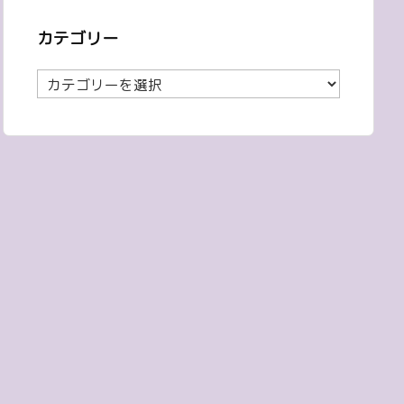
カテゴリー
カ
テ
ゴ
リ
ー