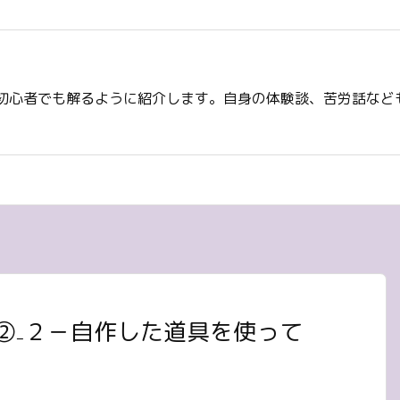
初心者でも解るように紹介します。自身の体験談、苦労話など
②₋２－自作した道具を使って