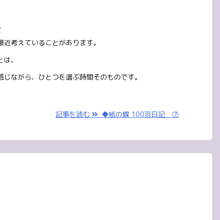
て
最近考えていることがあります。
とは、
感じながら、ひとつを選ぶ時間そのものです。
記事を読む
◆紙の蝶 100羽日記 ⓻