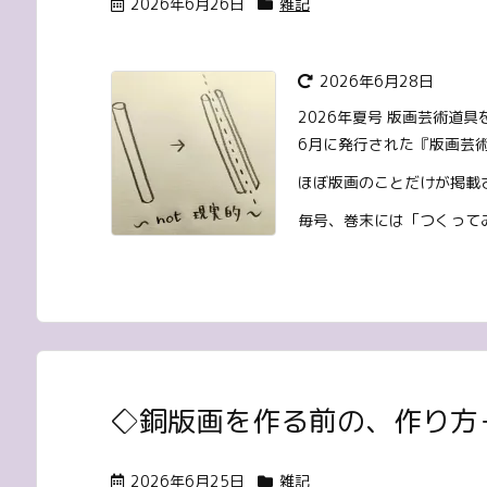
2026年6月26日
雑記
2026年6月28日
2026年夏号 版画芸術道
6月に発行された『版画芸
ほぼ版画のことだけが掲載
毎号、巻末には「つくってみ
◇銅版画を作る前の、作り方
2026年6月25日
雑記