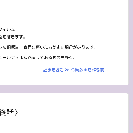
フィルム
面を磨きます。
した銅板は、表面を磨いた方がよい場合があります。
ニールフィルムで覆ってあるものも多く、
記事を読む
◇銅版画を作る前 ...
最終話〉