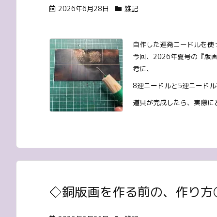
2026年6月28日
雑記
自作した連発ニードルを使
今回、2026年夏号の『
考に、
8連ニードルと5連ニード
道具が完成したら、実際にど
◇銅版画を作る前の、作り方