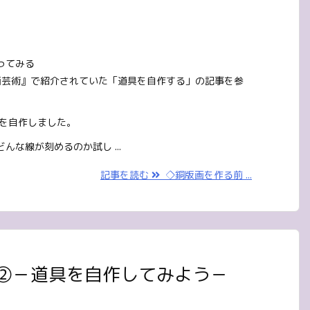
ってみる
版画芸術』で紹介されていた「道具を自作する」の記事を参
ルを自作しました。
んな線が刻めるのか試し ...
記事を読む
◇銅版画を作る前 ...
②－道具を自作してみよう－