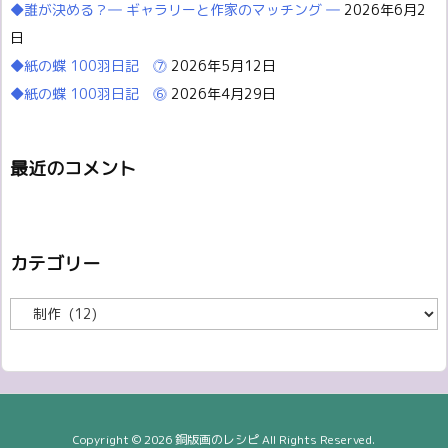
◆誰が決める？― ギャラリーと作家のマッチング ―
2026年6月2
日
◆紙の蝶 100羽日記 ⓻
2026年5月12日
◆紙の蝶 100羽日記 ⓺
2026年4月29日
最近のコメント
カテゴリー
カ
テ
ゴ
リ
ー
Copyright ©
2026
銅版画のレシピ
All Rights Reserved.