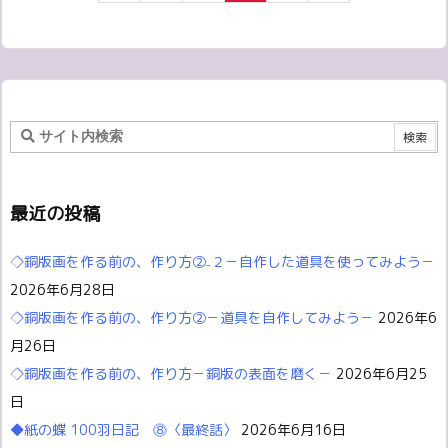
最近の投稿
◇銅版画を作る前の、作り方②₋２－自作した道具を使ってみよう－
2026年6月28日
◇銅版画を作る前の、作り方②－道具を自作してみよう－
2026年6
月26日
◇銅版画を作る前の、作り方－銅版の表面を磨く－
2026年6月25
日
◆紙の蝶 100羽日記 ⓼〈最終話〉
2026年6月16日