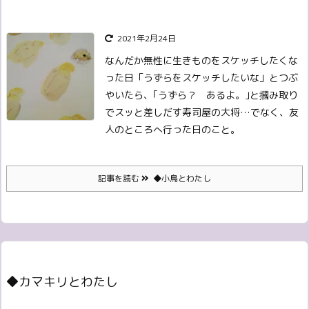
2021年2月24日
なんだか無性に生きものをスケッチしたくな
った日
「うずらをスケッチしたいな」とつぶ
やいたら、
｢うずら？ あるよ。｣
と摑み取り
でスッと差しだす寿司屋の大将…でなく、友
人
のところへ行った日のこと。
記事を読む
◆小鳥とわたし
◆カマキリとわたし