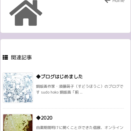
Home
関連記事
◆ブログはじめました
銅版画作家・須藤萌子（すどうほうこ）のブログで
す sudo hoko 銅版画「薊 ...
◆2020
自粛期間明けに開くことができた個展、オンライン