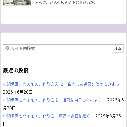
さんは、お店の広さや本の並び方が、 ...
最近の投稿
◇銅版画を作る前の、作り方②₋２－自作した道具を使ってみよう－
2026年6月28日
◇銅版画を作る前の、作り方②－道具を自作してみよう－
2026年6
月26日
◇銅版画を作る前の、作り方－銅版の表面を磨く－
2026年6月25
日