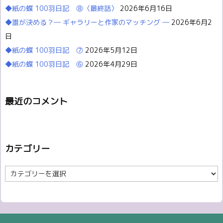
◆紙の蝶 100羽日記 ⓼〈最終話〉
2026年6月16日
◆誰が決める？― ギャラリーと作家のマッチング ―
2026年6月2
日
◆紙の蝶 100羽日記 ⓻
2026年5月12日
◆紙の蝶 100羽日記 ⓺
2026年4月29日
最近のコメント
カテゴリー
カ
テ
ゴ
リ
ー