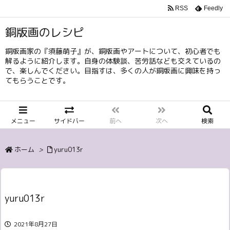
RSS
Feedly
銅版画のレシピ
銅版画家の『須藤萌子』が、銅版画やアートについて、初心者でも
解るように紹介します。自身の体験談、苦労話なども交えているの
で、楽しんでください。目指すは、多くの人が銅版画に興味を持っ
てもらうことです。
メニュー
サイドバー
前へ
次へ
検索
ホーム
>
yuru013r
yuru013r
2021年8月27日