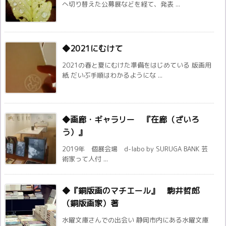
へ切り替えた公募展などを経て、発表 ...
◆2021にむけて
2021の春と夏にむけた準備をはじめている 版画用
紙 だいぶ手順はわかるようにな ...
◆画廊・ギャラリー 『在廊（ざいろ
う）』
2019年 個展会場 d-labo by SURUGA BANK 芸
術家って人付 ...
◆『銅版画のマチエール』 駒井哲郎
（銅版画家）著
水曜文庫さんでの出会い 静岡市内にある水曜文庫