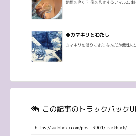
銅板を磨く？ 傷を防止するフィルム 制
◆カマキリとわたし
カマキリを借りてきた なんだか無性に生
この記事のトラックバックU