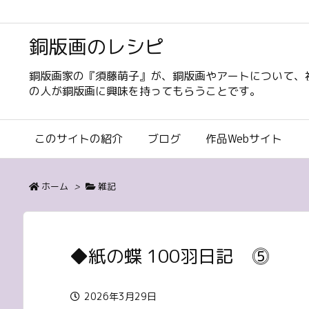
銅版画のレシピ
銅版画家の『須藤萌子』が、銅版画やアートについて、
の人が銅版画に興味を持ってもらうことです。
このサイトの紹介
ブログ
作品Webサイト
ホーム
>
雑記
◆紙の蝶 100羽日記 ⓹
2026年3月29日