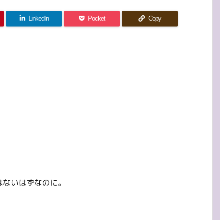
LinkedIn
Pocket
Copy
はないはずなのに。