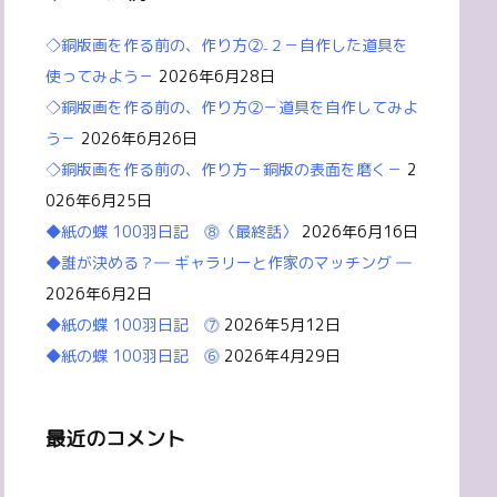
◇銅版画を作る前の、作り方②₋２－自作した道具を
使ってみよう－
2026年6月28日
◇銅版画を作る前の、作り方②－道具を自作してみよ
う－
2026年6月26日
◇銅版画を作る前の、作り方－銅版の表面を磨く－
2
026年6月25日
◆紙の蝶 100羽日記 ⓼〈最終話〉
2026年6月16日
◆誰が決める？― ギャラリーと作家のマッチング ―
2026年6月2日
◆紙の蝶 100羽日記 ⓻
2026年5月12日
◆紙の蝶 100羽日記 ⓺
2026年4月29日
最近のコメント