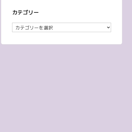
カテゴリー
カ
テ
ゴ
リ
ー