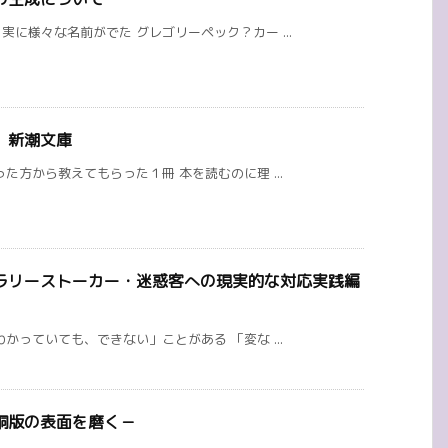
に様々な名前がでた グレゴリーペック？カー ...
 新潮文庫
た方から教えてもらった１冊 本を読むのに理 ...
ラリーストーカー・迷惑客への現実的な対応実践編
かっていても、できない」ことがある 「変な ...
銅版の表面を磨く－