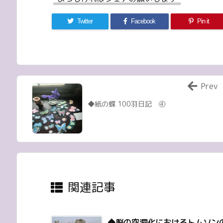
Twitter
Facebook
Pin it
Prev
◆紙の蝶 100羽日記 ⓸
関連記事
◆脳の空洞化におけるトムソン