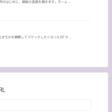
作のはじめに、銅版の表面を磨きます。ホーム ...
きものを観察してスケッチしたくなった日｢カ ...
RL