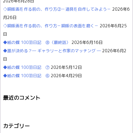
2026年6月28日
◇銅版画を作る前の、作り方②－道具を自作してみよう－
2026年6
月26日
◇銅版画を作る前の、作り方－銅版の表面を磨く－
2026年6月25
日
◆紙の蝶 100羽日記 ⓼〈最終話〉
2026年6月16日
◆誰が決める？― ギャラリーと作家のマッチング ―
2026年6月2
日
◆紙の蝶 100羽日記 ⓻
2026年5月12日
◆紙の蝶 100羽日記 ⓺
2026年4月29日
最近のコメント
カテゴリー