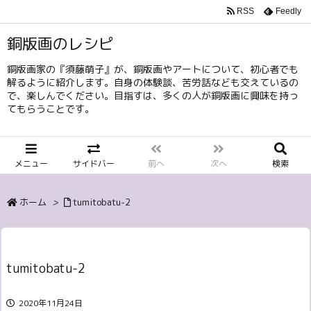
RSS
Feedly
銅版画のレシピ
銅版画家の『須藤萌子』が、銅版画やアートについて、初心者でも
解るように紹介します。自身の体験談、苦労話なども交えているの
で、楽しんでください。目指すは、多くの人が銅版画に興味を持っ
てもらうことです。
メニュー
サイドバー
前へ
次へ
検索
ホーム
>
tumitobatu-2
tumitobatu-2
2020年11月24日