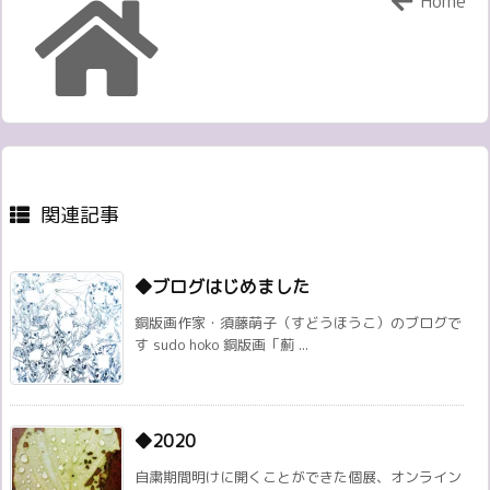
Home
関連記事
◆ブログはじめました
銅版画作家・須藤萌子（すどうほうこ）のブログで
す sudo hoko 銅版画「薊 ...
◆2020
自粛期間明けに開くことができた個展、オンライン