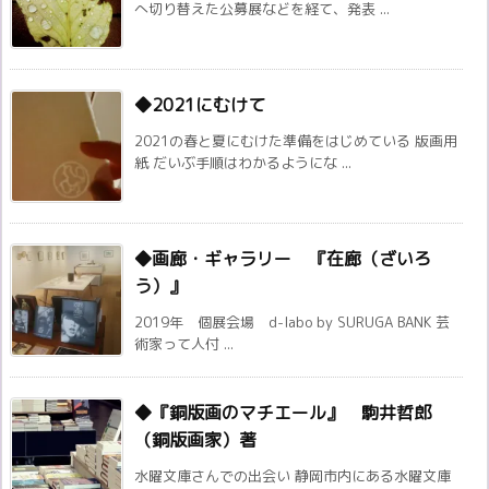
へ切り替えた公募展などを経て、発表 ...
◆2021にむけて
2021の春と夏にむけた準備をはじめている 版画用
紙 だいぶ手順はわかるようにな ...
◆画廊・ギャラリー 『在廊（ざいろ
う）』
2019年 個展会場 d-labo by SURUGA BANK 芸
術家って人付 ...
◆『銅版画のマチエール』 駒井哲郎
（銅版画家）著
水曜文庫さんでの出会い 静岡市内にある水曜文庫