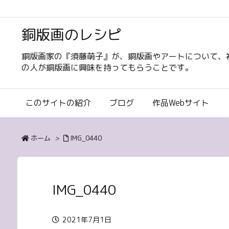
銅版画のレシピ
銅版画家の『須藤萌子』が、銅版画やアートについて、
の人が銅版画に興味を持ってもらうことです。
このサイトの紹介
ブログ
作品Webサイト
ホーム
>
IMG_0440
IMG_0440
2021年7月1日