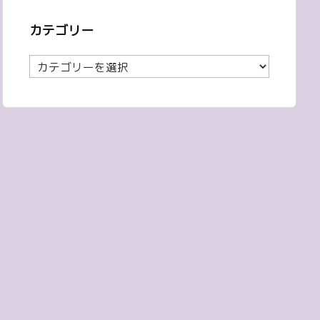
カテゴリー
カ
テ
ゴ
リ
ー