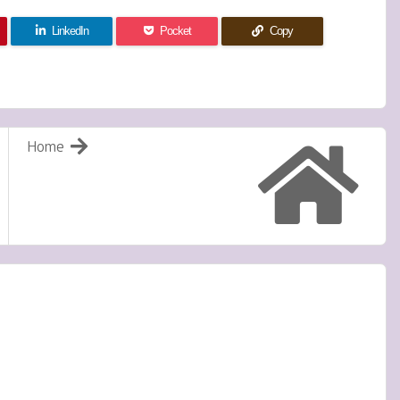
LinkedIn
Pocket
Copy
Home