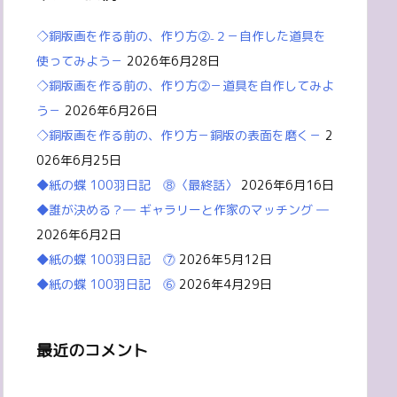
◇銅版画を作る前の、作り方②₋２－自作した道具を
使ってみよう－
2026年6月28日
◇銅版画を作る前の、作り方②－道具を自作してみよ
う－
2026年6月26日
◇銅版画を作る前の、作り方－銅版の表面を磨く－
2
026年6月25日
◆紙の蝶 100羽日記 ⓼〈最終話〉
2026年6月16日
◆誰が決める？― ギャラリーと作家のマッチング ―
2026年6月2日
◆紙の蝶 100羽日記 ⓻
2026年5月12日
◆紙の蝶 100羽日記 ⓺
2026年4月29日
最近のコメント