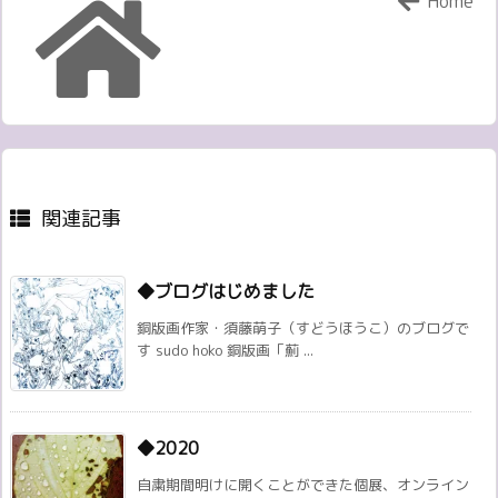
Home
関連記事
◆ブログはじめました
銅版画作家・須藤萌子（すどうほうこ）のブログで
す sudo hoko 銅版画「薊 ...
◆2020
自粛期間明けに開くことができた個展、オンライン