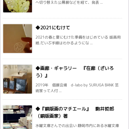
へ切り替えた公募展などを経て、発表 ...
◆2021にむけて
2021の春と夏にむけた準備をはじめている 版画用
紙 だいぶ手順はわかるようにな ...
◆画廊・ギャラリー 『在廊（ざいろ
う）』
2019年 個展会場 d-labo by SURUGA BANK 芸
術家って人付 ...
◆『銅版画のマチエール』 駒井哲郎
（銅版画家）著
水曜文庫さんでの出会い 静岡市内にある水曜文庫