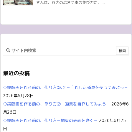
さんは、お店の広さや本の並び方が、 ...
最近の投稿
◇銅版画を作る前の、作り方②₋２－自作した道具を使ってみよう－
2026年6月28日
◇銅版画を作る前の、作り方②－道具を自作してみよう－
2026年6
月26日
◇銅版画を作る前の、作り方－銅版の表面を磨く－
2026年6月25
日