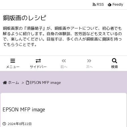
RSS
Feedly
銅版画のレシピ
銅版画家の『須藤萌子』が、銅版画やアートについて、初心者でも
解るように紹介します。自身の体験談、苦労話なども交えているの
で、楽しんでください。目指すは、多くの人が銅版画に興味を持っ
てもらうことです。
メニュー
サイドバー
前へ
次へ
検索
ホーム
>
EPSON MFP image
EPSON MFP image
2024年8月22日