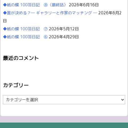
◆紙の蝶 100羽日記 ⓼〈最終話〉
2026年6月16日
◆誰が決める？― ギャラリーと作家のマッチング ―
2026年6月2
日
◆紙の蝶 100羽日記 ⓻
2026年5月12日
◆紙の蝶 100羽日記 ⓺
2026年4月29日
最近のコメント
カテゴリー
カ
テ
ゴ
リ
ー