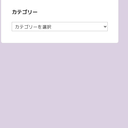
カテゴリー
カ
テ
ゴ
リ
ー