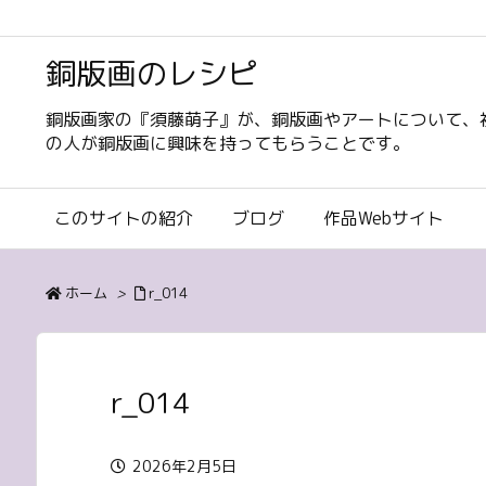
銅版画のレシピ
銅版画家の『須藤萌子』が、銅版画やアートについて、
の人が銅版画に興味を持ってもらうことです。
このサイトの紹介
ブログ
作品Webサイト
ホーム
>
r_014
r_014
2026年2月5日