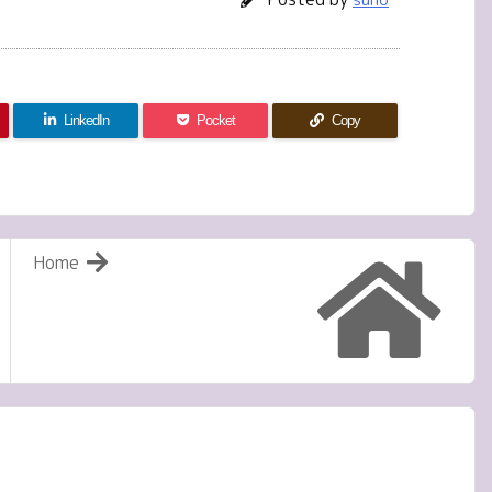
LinkedIn
Pocket
Copy
Home