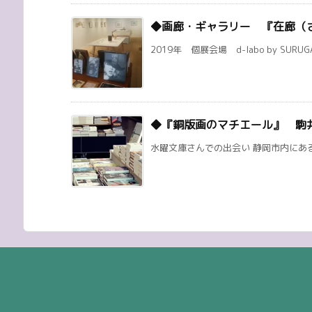
◆画廊・ギャラリー 『在廊（
2019年 個展会場 d-labo by SURUG
◆『銅版画のマチエール』 駒
水曜文庫さんでの出会い 静岡市内にある