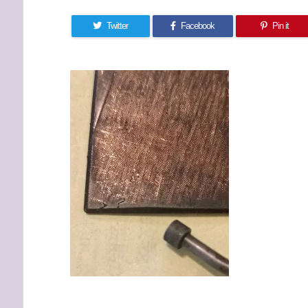
Twitter
Facebook
Pin it