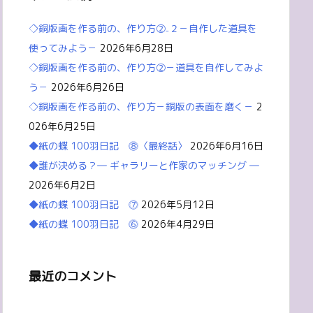
◇銅版画を作る前の、作り方②₋２－自作した道具を
使ってみよう－
2026年6月28日
◇銅版画を作る前の、作り方②－道具を自作してみよ
う－
2026年6月26日
◇銅版画を作る前の、作り方－銅版の表面を磨く－
2
026年6月25日
◆紙の蝶 100羽日記 ⓼〈最終話〉
2026年6月16日
◆誰が決める？― ギャラリーと作家のマッチング ―
2026年6月2日
◆紙の蝶 100羽日記 ⓻
2026年5月12日
◆紙の蝶 100羽日記 ⓺
2026年4月29日
最近のコメント