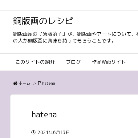
銅版画のレシピ
銅版画家の『須藤萌子』が、銅版画やアートについて、
の人が銅版画に興味を持ってもらうことです。
このサイトの紹介
ブログ
作品Webサイト
ホーム
>
hatena
hatena
2021年6月13日