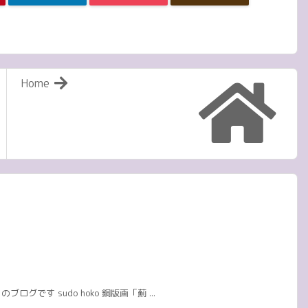
Home
です sudo hoko 銅版画「薊 ...