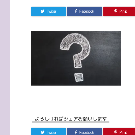
Twitter
Facebook
Pin it
よろしければシェアお願いします
Twitter
Facebook
Pin it