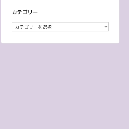
カテゴリー
カ
テ
ゴ
リ
ー