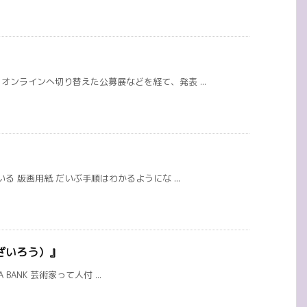
ンラインへ切り替えた公募展などを経て、発表 ...
る 版画用紙 だいぶ手順はわかるようにな ...
ざいろう）』
A BANK 芸術家って人付 ...