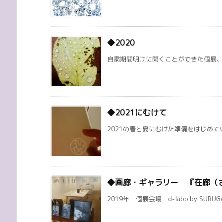
◆2020
自粛期間明けに開くことができた個展、オ
◆2021にむけて
2021の春と夏にむけた準備をはじめてい
◆画廊・ギャラリー 『在廊（
2019年 個展会場 d-labo by SURUG