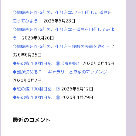
◇銅版画を作る前の、作り方②₋２－自作した道具を
使ってみよう－
2026年6月28日
◇銅版画を作る前の、作り方②－道具を自作してみよ
う－
2026年6月26日
◇銅版画を作る前の、作り方－銅版の表面を磨く－
2
026年6月25日
◆紙の蝶 100羽日記 ⓼〈最終話〉
2026年6月16日
◆誰が決める？― ギャラリーと作家のマッチング ―
2026年6月2日
◆紙の蝶 100羽日記 ⓻
2026年5月12日
◆紙の蝶 100羽日記 ⓺
2026年4月29日
最近のコメント