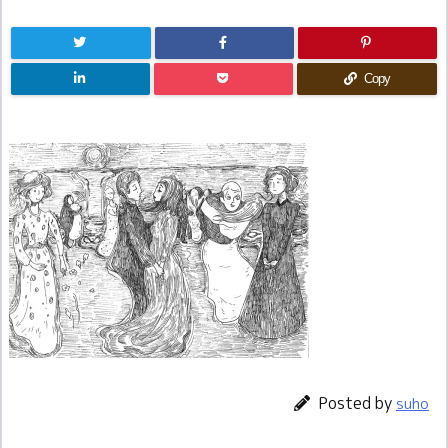
Copy
Posted by
suho