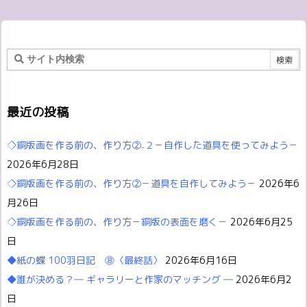
最近の投稿
◇銅版画を作る前の、作り方②₋２－自作した道具を使ってみよう－
2026年6月28日
◇銅版画を作る前の、作り方②－道具を自作してみよう－
2026年6
月26日
◇銅版画を作る前の、作り方－銅版の表面を磨く－
2026年6月25
日
◆紙の蝶 100羽日記 ⓼〈最終話〉
2026年6月16日
◆誰が決める？― ギャラリーと作家のマッチング ―
2026年6月2
日