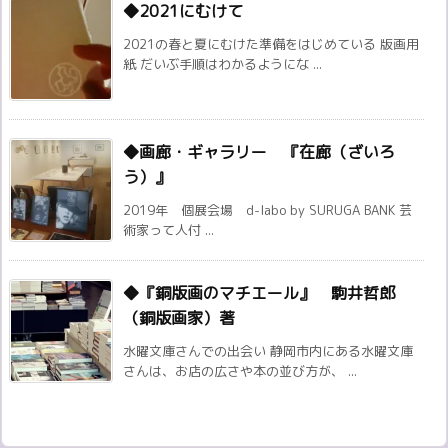
◆2021にむけて
2021の春と夏にむけた準備をはじめている 版画用
紙 だいぶ手順はわかるようにな ...
◆画廊・ギャラリー 『在廊（ざいろ
う）』
2019年 個展会場 d-labo by SURUGA BANK 芸
術家って人付 ...
◆『銅版画のマチエール』 駒井哲郎
（銅版画家）著
水曜文庫さんでの出会い 静岡市内にある水曜文庫
さんは、お店の広さや本の並び方が、 ...