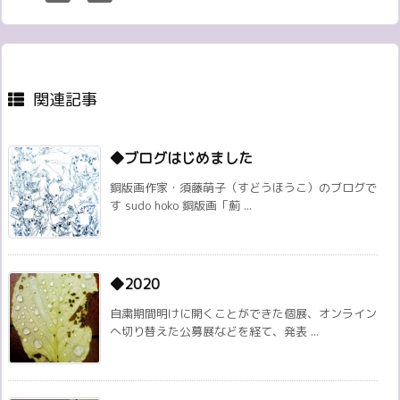
関連記事
◆ブログはじめました
銅版画作家・須藤萌子（すどうほうこ）のブログで
す sudo hoko 銅版画「薊 ...
◆2020
自粛期間明けに開くことができた個展、オンライン
へ切り替えた公募展などを経て、発表 ...