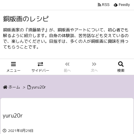
RSS
Feedly
銅版画のレシピ
銅版画家の『須藤萌子』が、銅版画やアートについて、初心者でも
解るように紹介します。自身の体験談、苦労話なども交えているの
で、楽しんでください。目指すは、多くの人が銅版画に興味を持っ
てもらうことです。
メニュー
サイドバー
前へ
次へ
検索
ホーム
>
yuru20r
yuru20r
2021年8月29日