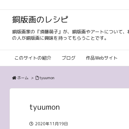
銅版画のレシピ
銅版画家の『須藤萌子』が、銅版画やアートについて、
の人が銅版画に興味を持ってもらうことです。
このサイトの紹介
ブログ
作品Webサイト
ホーム
>
tyuumon
tyuumon
2020年11月19日