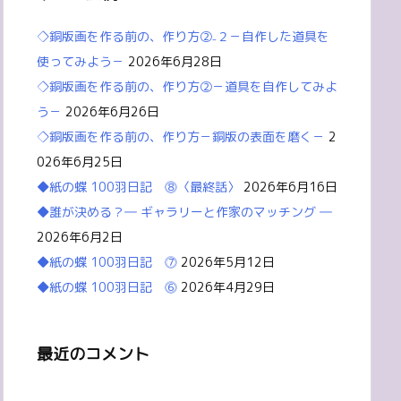
◇銅版画を作る前の、作り方②₋２－自作した道具を
使ってみよう－
2026年6月28日
◇銅版画を作る前の、作り方②－道具を自作してみよ
う－
2026年6月26日
◇銅版画を作る前の、作り方－銅版の表面を磨く－
2
026年6月25日
◆紙の蝶 100羽日記 ⓼〈最終話〉
2026年6月16日
◆誰が決める？― ギャラリーと作家のマッチング ―
2026年6月2日
◆紙の蝶 100羽日記 ⓻
2026年5月12日
◆紙の蝶 100羽日記 ⓺
2026年4月29日
最近のコメント