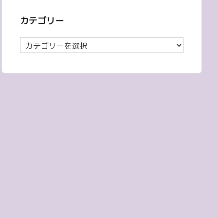
カテゴリー
カ
テ
ゴ
リ
ー