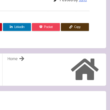
LinkedIn
Pocket
Copy
Home