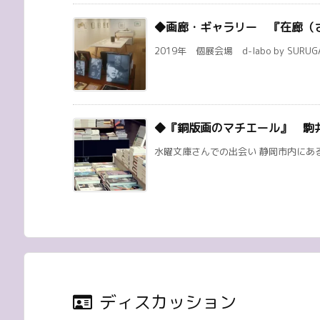
◆画廊・ギャラリー 『在廊（
2019年 個展会場 d-labo by SURUG
◆『銅版画のマチエール』 駒
水曜文庫さんでの出会い 静岡市内にある
ディスカッション