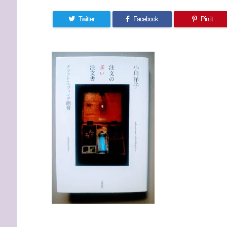
Twitter
Facebook
Pin it