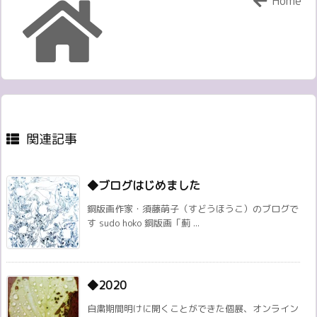
Home
関連記事
◆ブログはじめました
銅版画作家・須藤萌子（すどうほうこ）のブログで
す sudo hoko 銅版画「薊 ...
◆2020
自粛期間明けに開くことができた個展、オンライン