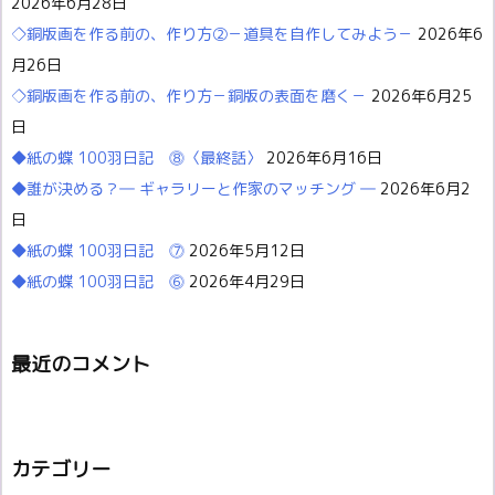
2026年6月28日
◇銅版画を作る前の、作り方②－道具を自作してみよう－
2026年6
月26日
◇銅版画を作る前の、作り方－銅版の表面を磨く－
2026年6月25
日
◆紙の蝶 100羽日記 ⓼〈最終話〉
2026年6月16日
◆誰が決める？― ギャラリーと作家のマッチング ―
2026年6月2
日
◆紙の蝶 100羽日記 ⓻
2026年5月12日
◆紙の蝶 100羽日記 ⓺
2026年4月29日
最近のコメント
カテゴリー