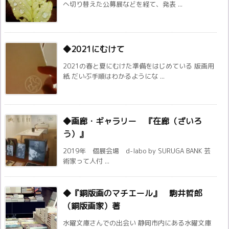
へ切り替えた公募展などを経て、発表 ...
◆2021にむけて
2021の春と夏にむけた準備をはじめている 版画用
紙 だいぶ手順はわかるようにな ...
◆画廊・ギャラリー 『在廊（ざいろ
う）』
2019年 個展会場 d-labo by SURUGA BANK 芸
術家って人付 ...
◆『銅版画のマチエール』 駒井哲郎
（銅版画家）著
水曜文庫さんでの出会い 静岡市内にある水曜文庫