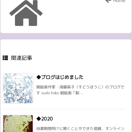
Home
関連記事
◆ブログはじめました
銅版画作家・須藤萌子（すどうほうこ）のブログで
す sudo hoko 銅版画「薊 ...
◆2020
自粛期間明けに開くことができた個展、オンライン