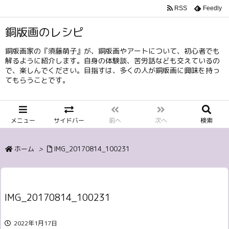
RSS
Feedly
銅版画のレシピ
銅版画家の『須藤萌子』が、銅版画やアートについて、初心者でも
解るように紹介します。自身の体験談、苦労話なども交えているの
で、楽しんでください。目指すは、多くの人が銅版画に興味を持っ
てもらうことです。
メニュー
サイドバー
前へ
次へ
検索
ホーム
>
IMG_20170814_100231
IMG_20170814_100231
2022年1月17日