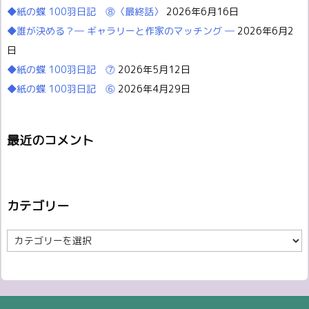
◆紙の蝶 100羽日記 ⓼〈最終話〉
2026年6月16日
◆誰が決める？― ギャラリーと作家のマッチング ―
2026年6月2
日
◆紙の蝶 100羽日記 ⓻
2026年5月12日
◆紙の蝶 100羽日記 ⓺
2026年4月29日
最近のコメント
カテゴリー
カ
テ
ゴ
リ
ー