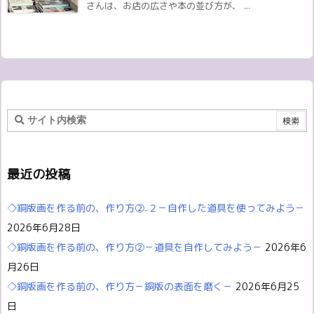
さんは、お店の広さや本の並び方が、 ...
最近の投稿
◇銅版画を作る前の、作り方②₋２－自作した道具を使ってみよう－
2026年6月28日
◇銅版画を作る前の、作り方②－道具を自作してみよう－
2026年6
月26日
◇銅版画を作る前の、作り方－銅版の表面を磨く－
2026年6月25
日