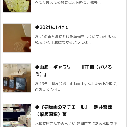
へ切り替えた公募展などを経て、発表 ...
◆2021にむけて
2021の春と夏にむけた準備をはじめている 版画用
紙 だいぶ手順はわかるようにな ...
◆画廊・ギャラリー 『在廊（ざいろ
う）』
2019年 個展会場 d-labo by SURUGA BANK 芸
術家って人付 ...
◆『銅版画のマチエール』 駒井哲郎
（銅版画家）著
水曜文庫さんでの出会い 静岡市内にある水曜文庫