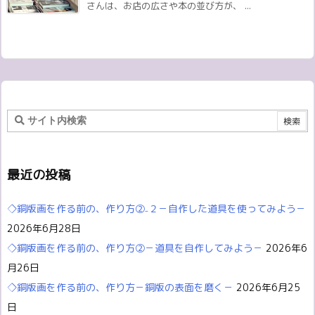
さんは、お店の広さや本の並び方が、 ...
最近の投稿
◇銅版画を作る前の、作り方②₋２－自作した道具を使ってみよう－
2026年6月28日
◇銅版画を作る前の、作り方②－道具を自作してみよう－
2026年6
月26日
◇銅版画を作る前の、作り方－銅版の表面を磨く－
2026年6月25
日