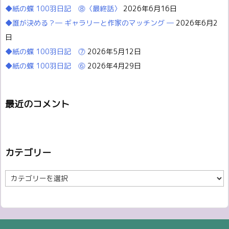
◆紙の蝶 100羽日記 ⓼〈最終話〉
2026年6月16日
◆誰が決める？― ギャラリーと作家のマッチング ―
2026年6月2
日
◆紙の蝶 100羽日記 ⓻
2026年5月12日
◆紙の蝶 100羽日記 ⓺
2026年4月29日
最近のコメント
カテゴリー
カ
テ
ゴ
リ
ー