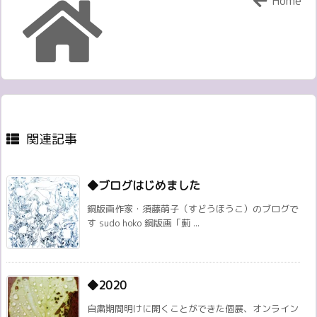
Home
関連記事
◆ブログはじめました
銅版画作家・須藤萌子（すどうほうこ）のブログで
す sudo hoko 銅版画「薊 ...
◆2020
自粛期間明けに開くことができた個展、オンライン