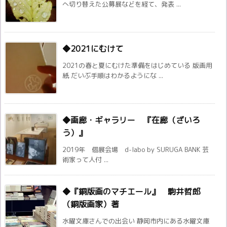
へ切り替えた公募展などを経て、発表 ...
◆2021にむけて
2021の春と夏にむけた準備をはじめている 版画用
紙 だいぶ手順はわかるようにな ...
◆画廊・ギャラリー 『在廊（ざいろ
う）』
2019年 個展会場 d-labo by SURUGA BANK 芸
術家って人付 ...
◆『銅版画のマチエール』 駒井哲郎
（銅版画家）著
水曜文庫さんでの出会い 静岡市内にある水曜文庫