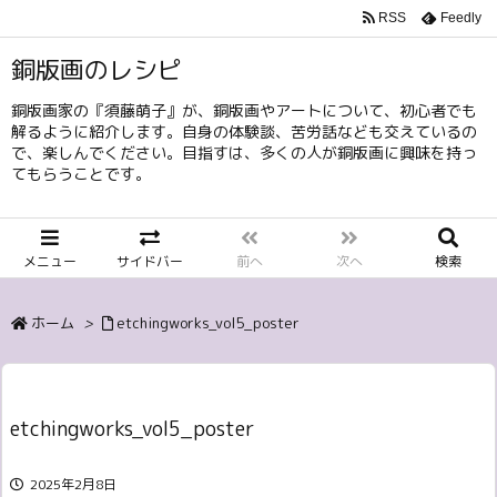
RSS
Feedly
銅版画のレシピ
銅版画家の『須藤萌子』が、銅版画やアートについて、初心者でも
解るように紹介します。自身の体験談、苦労話なども交えているの
で、楽しんでください。目指すは、多くの人が銅版画に興味を持っ
てもらうことです。
メニュー
サイドバー
前へ
次へ
検索
ホーム
>
etchingworks_vol5_poster
etchingworks_vol5_poster
2025年2月8日