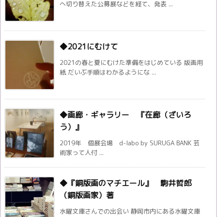
へ切り替えた公募展などを経て、発表 ...
◆2021にむけて
2021の春と夏にむけた準備をはじめている 版画用
紙 だいぶ手順はわかるようにな ...
◆画廊・ギャラリー 『在廊（ざいろ
う）』
2019年 個展会場 d-labo by SURUGA BANK 芸
術家って人付 ...
◆『銅版画のマチエール』 駒井哲郎
（銅版画家）著
水曜文庫さんでの出会い 静岡市内にある水曜文庫