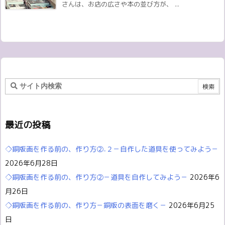
さんは、お店の広さや本の並び方が、 ...
最近の投稿
◇銅版画を作る前の、作り方②₋２－自作した道具を使ってみよう－
2026年6月28日
◇銅版画を作る前の、作り方②－道具を自作してみよう－
2026年6
月26日
◇銅版画を作る前の、作り方－銅版の表面を磨く－
2026年6月25
日