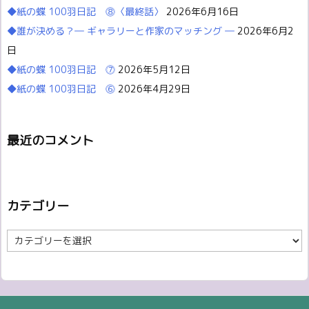
◆紙の蝶 100羽日記 ⓼〈最終話〉
2026年6月16日
◆誰が決める？― ギャラリーと作家のマッチング ―
2026年6月2
日
◆紙の蝶 100羽日記 ⓻
2026年5月12日
◆紙の蝶 100羽日記 ⓺
2026年4月29日
最近のコメント
カテゴリー
カ
テ
ゴ
リ
ー