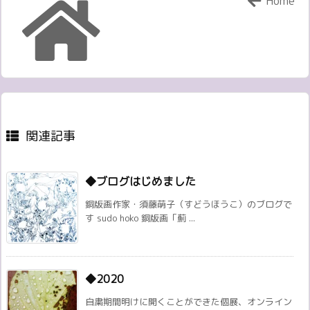
Home
関連記事
◆ブログはじめました
銅版画作家・須藤萌子（すどうほうこ）のブログで
す sudo hoko 銅版画「薊 ...
◆2020
自粛期間明けに開くことができた個展、オンライン