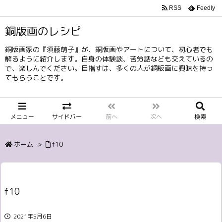
RSS
Feedly
銅版画のレシピ
銅版画家の『須藤萌子』が、銅版画やアートについて、初心者でも
解るように紹介します。自身の体験談、苦労話なども交えているの
で、楽しんでください。目指すは、多くの人が銅版画に興味を持っ
てもらうことです。
メニュー
サイドバー
前へ
次へ
検索
ホーム
>
f10
f10
2021年5月6日