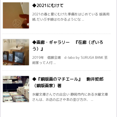
◆2021にむけて
2021の春と夏にむけた準備をはじめている 版画用
紙 だいぶ手順はわかるようにな ...
◆画廊・ギャラリー 『在廊（ざいろ
う）』
2019年 個展会場 d-labo by SURUGA BANK 芸
術家って人付 ...
◆『銅版画のマチエール』 駒井哲郎
（銅版画家）著
水曜文庫さんでの出会い 静岡市内にある水曜文庫
さんは、お店の広さや本の並び方が、 ...