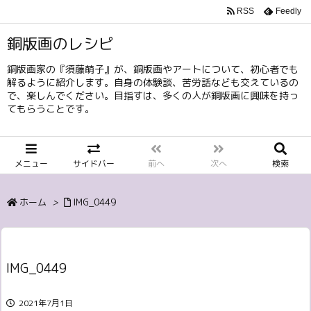
RSS
Feedly
銅版画のレシピ
銅版画家の『須藤萌子』が、銅版画やアートについて、初心者でも
解るように紹介します。自身の体験談、苦労話なども交えているの
で、楽しんでください。目指すは、多くの人が銅版画に興味を持っ
てもらうことです。
メニュー
サイドバー
前へ
次へ
検索
ホーム
>
IMG_0449
IMG_0449
2021年7月1日