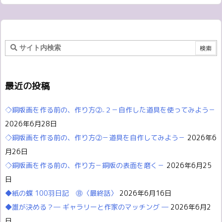
最近の投稿
◇銅版画を作る前の、作り方②₋２－自作した道具を使ってみよう－
2026年6月28日
◇銅版画を作る前の、作り方②－道具を自作してみよう－
2026年6
月26日
◇銅版画を作る前の、作り方－銅版の表面を磨く－
2026年6月25
日
◆紙の蝶 100羽日記 ⓼〈最終話〉
2026年6月16日
◆誰が決める？― ギャラリーと作家のマッチング ―
2026年6月2
日