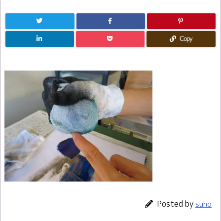
Copy
Posted by
suho