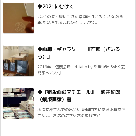
◆2021にむけて
2021の春と夏にむけた準備をはじめている 版画用
紙 だいぶ手順はわかるようにな ...
◆画廊・ギャラリー 『在廊（ざいろ
う）』
2019年 個展会場 d-labo by SURUGA BANK 芸
術家って人付 ...
◆『銅版画のマチエール』 駒井哲郎
（銅版画家）著
水曜文庫さんでの出会い 静岡市内にある水曜文庫
さんは、お店の広さや本の並び方が、 ...