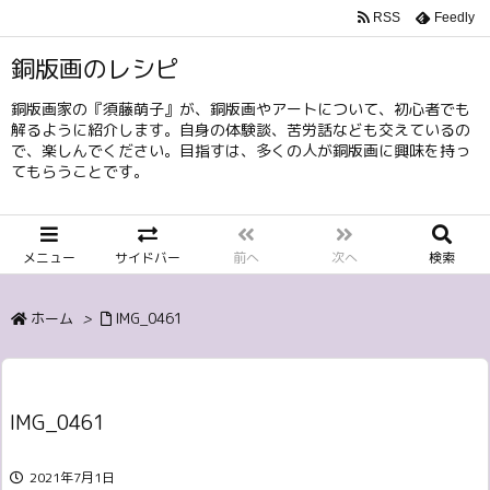
RSS
Feedly
銅版画のレシピ
銅版画家の『須藤萌子』が、銅版画やアートについて、初心者でも
解るように紹介します。自身の体験談、苦労話なども交えているの
で、楽しんでください。目指すは、多くの人が銅版画に興味を持っ
てもらうことです。
メニュー
サイドバー
前へ
次へ
検索
ホーム
>
IMG_0461
IMG_0461
2021年7月1日