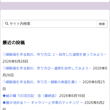
最近の投稿
◇銅版画を作る前の、作り方②₋２－自作した道具を使ってみよう－
2026年6月28日
◇銅版画を作る前の、作り方②－道具を自作してみよう－
2026年6
月26日
◇銅版画を作る前の、作り方－銅版の表面を磨く－
2026年6月25
日
◆紙の蝶 100羽日記 ⓼〈最終話〉
2026年6月16日
◆誰が決める？― ギャラリーと作家のマッチング ―
2026年6月2
日