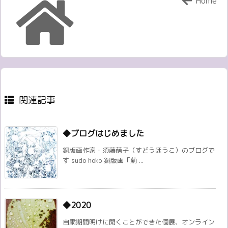
Home
関連記事
◆ブログはじめました
銅版画作家・須藤萌子（すどうほうこ）のブログで
す sudo hoko 銅版画「薊 ...
◆2020
自粛期間明けに開くことができた個展、オンライン