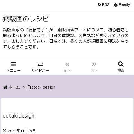
RSS
Feedly
銅版画のレシピ
銅版画家の『須藤萌子』が、銅版画やアートについて、初心者でも
解るように紹介します。自身の体験談、苦労話なども交えているの
で、楽しんでください。目指すは、多くの人が銅版画に興味を持っ
てもらうことです。
メニュー
サイドバー
前へ
次へ
検索
ホーム
>
ootakidesigh
ootakidesigh
2020年11月19日