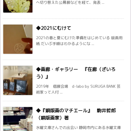
へ切り替えた公募展などを経て、発表 ...
◆2021にむけて
2021の春と夏にむけた準備をはじめている 版画用
紙 だいぶ手順はわかるようにな ...
◆画廊・ギャラリー 『在廊（ざいろ
う）』
2019年 個展会場 d-labo by SURUGA BANK 芸
術家って人付 ...
◆『銅版画のマチエール』 駒井哲郎
（銅版画家）著
水曜文庫さんでの出会い 静岡市内にある水曜文庫