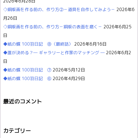
2026年6月28日
◇銅版画を作る前の、作り方②－道具を自作してみよう－
2026年6
月26日
◇銅版画を作る前の、作り方－銅版の表面を磨く－
2026年6月25
日
◆紙の蝶 100羽日記 ⓼〈最終話〉
2026年6月16日
◆誰が決める？― ギャラリーと作家のマッチング ―
2026年6月2
日
◆紙の蝶 100羽日記 ⓻
2026年5月12日
◆紙の蝶 100羽日記 ⓺
2026年4月29日
最近のコメント
カテゴリー