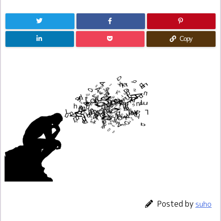
Copy
Posted by
suho