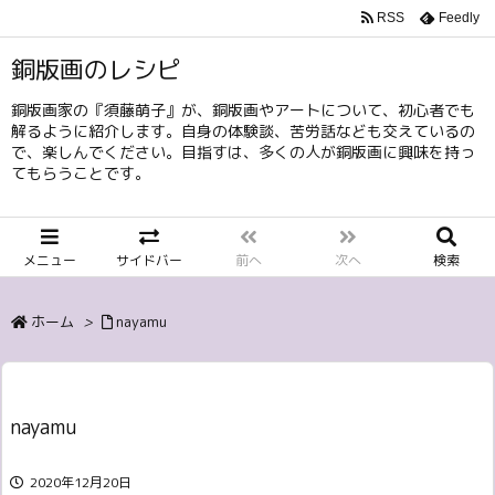
RSS
Feedly
銅版画のレシピ
銅版画家の『須藤萌子』が、銅版画やアートについて、初心者でも
解るように紹介します。自身の体験談、苦労話なども交えているの
で、楽しんでください。目指すは、多くの人が銅版画に興味を持っ
てもらうことです。
メニュー
サイドバー
前へ
次へ
検索
ホーム
>
nayamu
nayamu
2020年12月20日