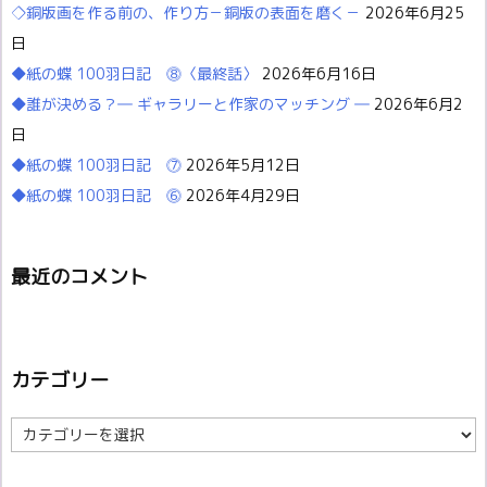
◇銅版画を作る前の、作り方－銅版の表面を磨く－
2026年6月25
日
◆紙の蝶 100羽日記 ⓼〈最終話〉
2026年6月16日
◆誰が決める？― ギャラリーと作家のマッチング ―
2026年6月2
日
◆紙の蝶 100羽日記 ⓻
2026年5月12日
◆紙の蝶 100羽日記 ⓺
2026年4月29日
最近のコメント
カテゴリー
カ
テ
ゴ