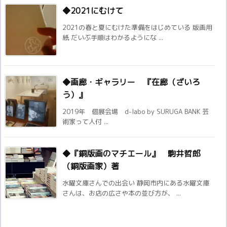
◆2021にむけて
2021の春と夏にむけた準備をはじめている 版画用
紙 だいぶ手順はわかるようにな ...
◆画廊・ギャラリー 『在廊（ざいろ
う）』
2019年 個展会場 d-labo by SURUGA BANK 芸
術家って人付 ...
◆『銅版画のマチエール』 駒井哲郎
（銅版画家）著
水曜文庫さんでの出会い 静岡市内にある水曜文庫
さんは、お店の広さや本の並び方が、 ...