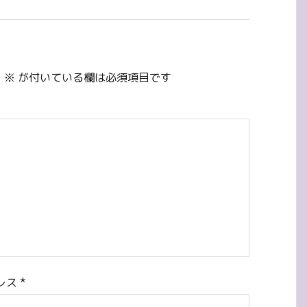
。
※
が付いている欄は必須項目です
レス
*