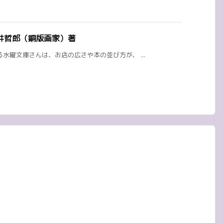
井哲郎（銅版画家）著
水曜文庫さんは、お店の広さや本の並び方が、 ...