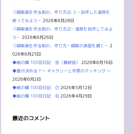
◇銅版画を作る前の、作り方②₋２－自作した道具を
使ってみよう－
2026年6月28日
◇銅版画を作る前の、作り方②－道具を自作してみよ
う－
2026年6月26日
◇銅版画を作る前の、作り方－銅版の表面を磨く－
2
026年6月25日
◆紙の蝶 100羽日記 ⓼〈最終話〉
2026年6月16日
◆誰が決める？― ギャラリーと作家のマッチング ―
2026年6月2日
◆紙の蝶 100羽日記 ⓻
2026年5月12日
◆紙の蝶 100羽日記 ⓺
2026年4月29日
最近のコメント