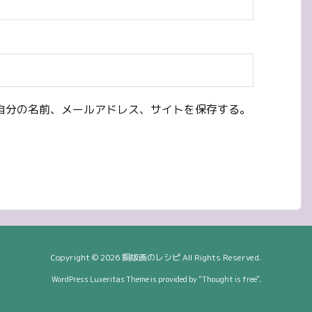
自分の名前、メールアドレス、サイトを保存する。
Copyright ©
2026
銅版画のレシピ
All Rights Reserved.
WordPress Luxeritas Theme is provided by "
Thought is free
".