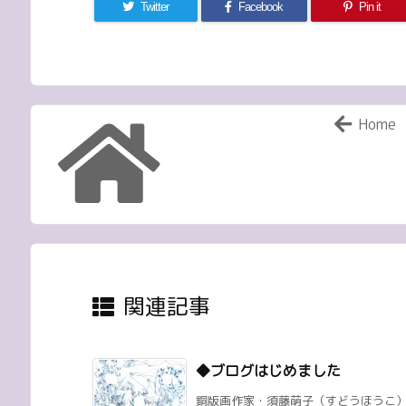
Twitter
Facebook
Pin it
Home
関連記事
◆ブログはじめました
銅版画作家・須藤萌子（すどうほうこ）のブログ