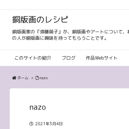
銅版画のレシピ
銅版画家の『須藤萌子』が、銅版画やアートについて、
の人が銅版画に興味を持ってもらうことです。
このサイトの紹介
ブログ
作品Webサイト
ホーム
>
nazo
nazo
2021年3月4日