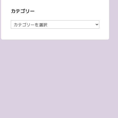
カテゴリー
カ
テ
ゴ
リ
ー