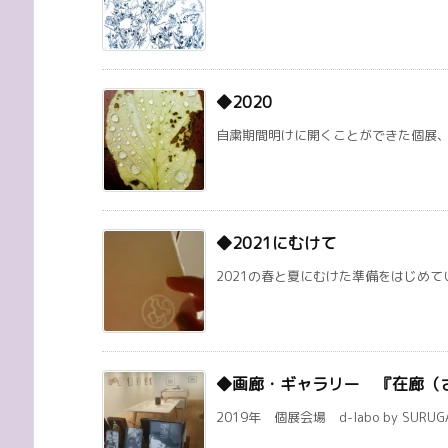
◆2020
自粛期間明けに開くことができた個展、オ
◆2021にむけて
2021の春と夏にむけた準備をはじめてい
◆画廊・ギャラリー 『在廊（
2019年 個展会場 d-labo by SURUG