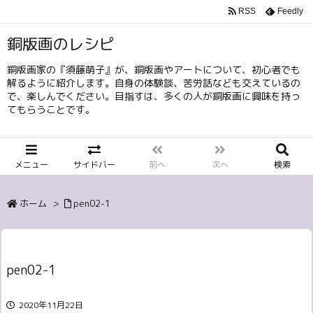
RSS
Feedly
銅版画のレシピ
銅版画家の『須藤萌子』が、銅版画やアートについて、初心者でも
解るように紹介します。自身の体験談、苦労話なども交えているの
で、楽しんでください。目指すは、多くの人が銅版画に興味を持っ
てもらうことです。
メニュー
サイドバー
前へ
次へ
検索
ホーム
>
pen02-1
pen02-1
2020年11月22日