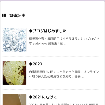
関連記事
◆ブログはじめました
銅版画作家・須藤萌子（すどうほうこ）のブログで
す sudo hoko 銅版画「薊 ...
◆2020
自粛期間明けに開くことができた個展、オンライン
へ切り替えた公募展などを経て、発表 ...
◆2021にむけて
2021の春と夏にむけた準備をはじめている 版画用