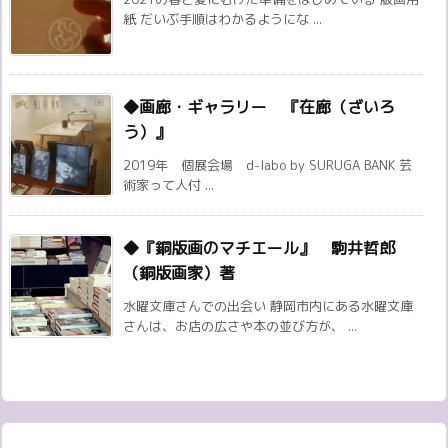
紙 だいぶ手順はわかるようにな ...
◆画廊・ギャラリー 『在廊（ざいろ
う）』
2019年 個展会場 d-labo by SURUGA BANK 芸
術家って人付 ...
◆『銅版画のマチエール』 駒井哲郎
（銅版画家）著
水曜文庫さんでの出会い 静岡市内にある水曜文庫
さんは、お店の広さや本の並び方が、 ...