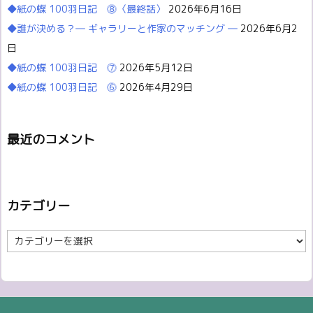
◆紙の蝶 100羽日記 ⓼〈最終話〉
2026年6月16日
◆誰が決める？― ギャラリーと作家のマッチング ―
2026年6月2
日
◆紙の蝶 100羽日記 ⓻
2026年5月12日
◆紙の蝶 100羽日記 ⓺
2026年4月29日
最近のコメント
カテゴリー
カ
テ
ゴ
リ
ー