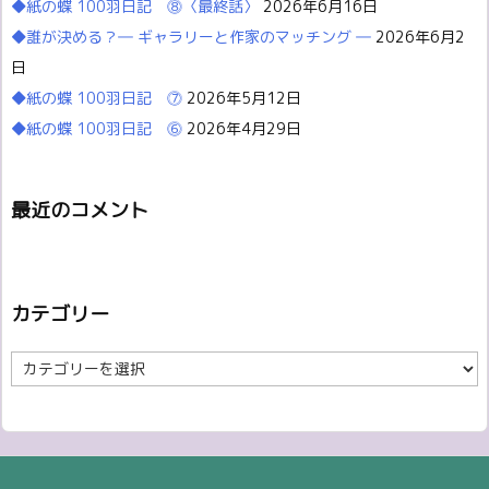
◆紙の蝶 100羽日記 ⓼〈最終話〉
2026年6月16日
◆誰が決める？― ギャラリーと作家のマッチング ―
2026年6月2
日
◆紙の蝶 100羽日記 ⓻
2026年5月12日
◆紙の蝶 100羽日記 ⓺
2026年4月29日
最近のコメント
カテゴリー
カ
テ
ゴ
リ
ー