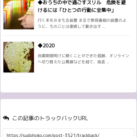
◆おうちの中で過ごすスリル 危険を避
けるには「ひとつの行動に全集中」
行く末をみまもる装置 まるで教育番組の装置のよ
うに、ものごとは連続して動き出す ...
◆2020
自粛期間明けに開くことができた個展、オンライン
へ切り替えた公募展などを経て、発表 ...
この記事のトラックバックURL