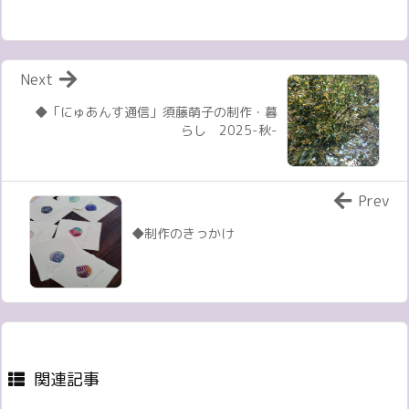
Next
◆「にゅあんす通信」須藤萌子の制作・暮
らし 2025-秋-
Prev
◆制作のきっかけ
関連記事