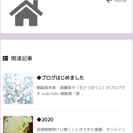
Home
関連記事
◆ブログはじめました
銅版画作家・須藤萌子（すどうほうこ）のブログで
す sudo hoko 銅版画「薊 ...
◆2020
自粛期間明けに開くことができた個展、オンライン