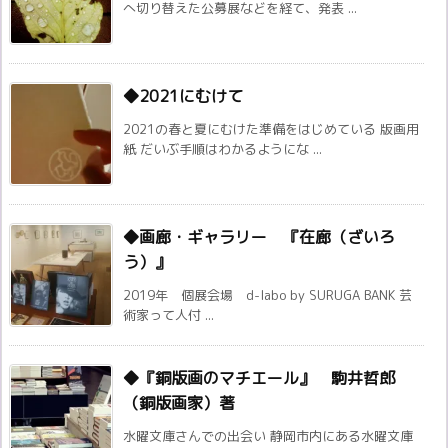
へ切り替えた公募展などを経て、発表 ...
◆2021にむけて
2021の春と夏にむけた準備をはじめている 版画用
紙 だいぶ手順はわかるようにな ...
◆画廊・ギャラリー 『在廊（ざいろ
う）』
2019年 個展会場 d-labo by SURUGA BANK 芸
術家って人付 ...
◆『銅版画のマチエール』 駒井哲郎
（銅版画家）著
水曜文庫さんでの出会い 静岡市内にある水曜文庫