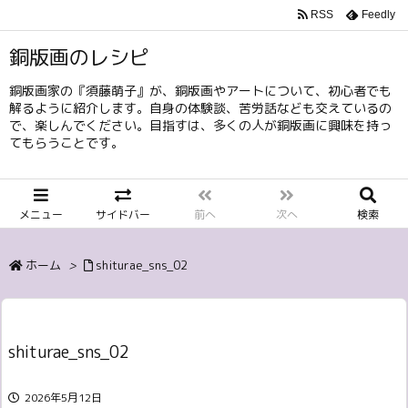
RSS
Feedly
銅版画のレシピ
銅版画家の『須藤萌子』が、銅版画やアートについて、初心者でも
解るように紹介します。自身の体験談、苦労話なども交えているの
で、楽しんでください。目指すは、多くの人が銅版画に興味を持っ
てもらうことです。
メニュー
サイドバー
前へ
次へ
検索
ホーム
>
shiturae_sns_02
shiturae_sns_02
2026年5月12日