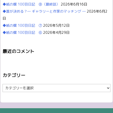
◆紙の蝶 100羽日記 ⓼〈最終話〉
2026年6月16日
◆誰が決める？― ギャラリーと作家のマッチング ―
2026年6月2
日
◆紙の蝶 100羽日記 ⓻
2026年5月12日
◆紙の蝶 100羽日記 ⓺
2026年4月29日
最近のコメント
カテゴリー
カ
テ
ゴ
リ
ー