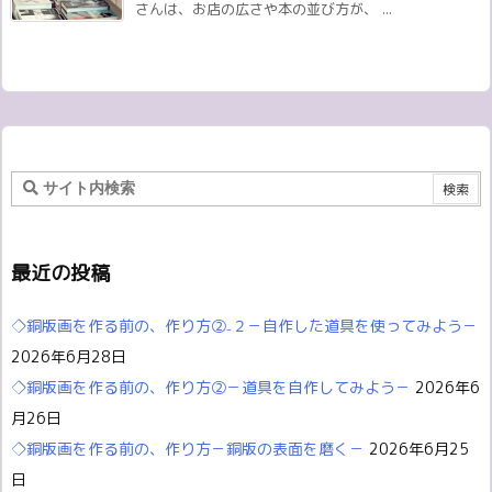
さんは、お店の広さや本の並び方が、 ...
最近の投稿
◇銅版画を作る前の、作り方②₋２－自作した道具を使ってみよう－
2026年6月28日
◇銅版画を作る前の、作り方②－道具を自作してみよう－
2026年6
月26日
◇銅版画を作る前の、作り方－銅版の表面を磨く－
2026年6月25
日