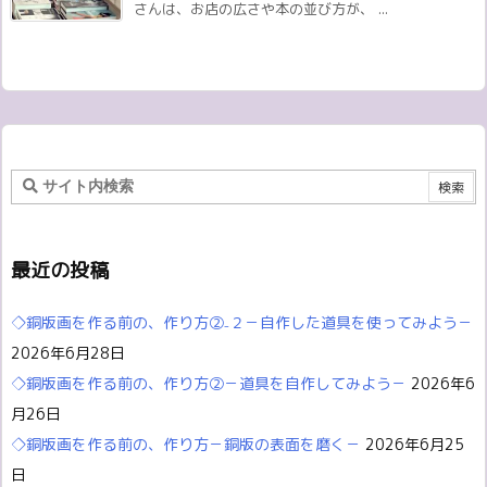
さんは、お店の広さや本の並び方が、 ...
最近の投稿
◇銅版画を作る前の、作り方②₋２－自作した道具を使ってみよう－
2026年6月28日
◇銅版画を作る前の、作り方②－道具を自作してみよう－
2026年6
月26日
◇銅版画を作る前の、作り方－銅版の表面を磨く－
2026年6月25
日