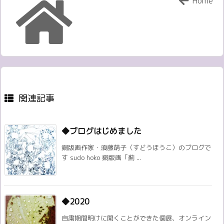
Home
関連記事
◆ブログはじめました
銅版画作家・須藤萌子（すどうほうこ）のブログで
す sudo hoko 銅版画「薊 ...
◆2020
自粛期間明けに開くことができた個展、オンライン