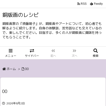
RSS
Feedly
銅版画のレシピ
銅版画家の『須藤萌子』が、銅版画やアートについて、初心者でも
解るように紹介します。自身の体験談、苦労話なども交えているの
で、楽しんでください。目指すは、多くの人が銅版画に興味を持っ
てもらうことです。
メニュー
サイドバー
前へ
次へ
検索
ホーム
>
00
00
2026年6月2日