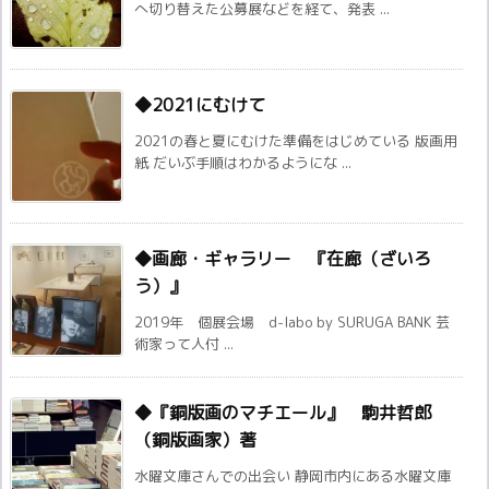
へ切り替えた公募展などを経て、発表 ...
◆2021にむけて
2021の春と夏にむけた準備をはじめている 版画用
紙 だいぶ手順はわかるようにな ...
◆画廊・ギャラリー 『在廊（ざいろ
う）』
2019年 個展会場 d-labo by SURUGA BANK 芸
術家って人付 ...
◆『銅版画のマチエール』 駒井哲郎
（銅版画家）著
水曜文庫さんでの出会い 静岡市内にある水曜文庫