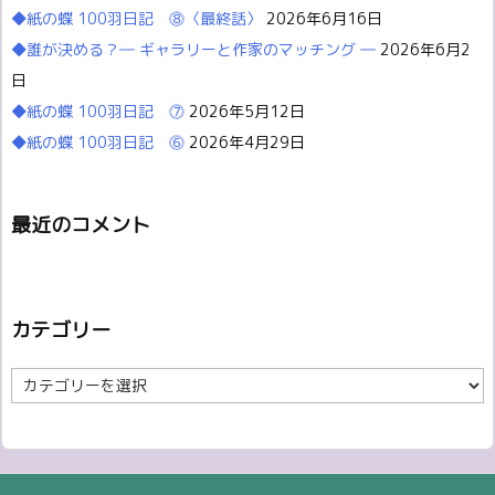
◆紙の蝶 100羽日記 ⓼〈最終話〉
2026年6月16日
◆誰が決める？― ギャラリーと作家のマッチング ―
2026年6月2
日
◆紙の蝶 100羽日記 ⓻
2026年5月12日
◆紙の蝶 100羽日記 ⓺
2026年4月29日
最近のコメント
カテゴリー
カ
テ
ゴ
リ
ー