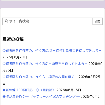
最近の投稿
◇銅版画を作る前の、作り方②₋２－自作した道具を使ってみよう－
2026年6月28日
◇銅版画を作る前の、作り方②－道具を自作してみよう－
2026年6
月26日
◇銅版画を作る前の、作り方－銅版の表面を磨く－
2026年6月25
日
◆紙の蝶 100羽日記 ⓼〈最終話〉
2026年6月16日
◆誰が決める？― ギャラリーと作家のマッチング ―
2026年6月2
日