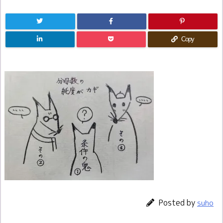
Copy
Posted by
suho