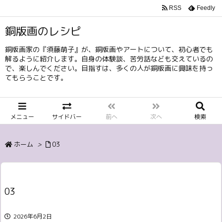
RSS
Feedly
銅版画のレシピ
銅版画家の『須藤萌子』が、銅版画やアートについて、初心者でも
解るように紹介します。自身の体験談、苦労話なども交えているの
で、楽しんでください。目指すは、多くの人が銅版画に興味を持っ
てもらうことです。
メニュー
サイドバー
前へ
次へ
検索
ホーム
>
03
03
2026年6月2日