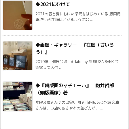
◆2021にむけて
2021の春と夏にむけた準備をはじめている 版画用
紙 だいぶ手順はわかるようにな ...
◆画廊・ギャラリー 『在廊（ざいろ
う）』
2019年 個展会場 d-labo by SURUGA BANK 芸
術家って人付 ...
◆『銅版画のマチエール』 駒井哲郎
（銅版画家）著
水曜文庫さんでの出会い 静岡市内にある水曜文庫
さんは、お店の広さや本の並び方が、 ...