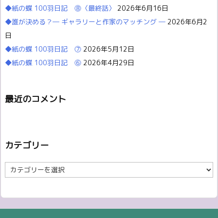
◆紙の蝶 100羽日記 ⓼〈最終話〉
2026年6月16日
◆誰が決める？― ギャラリーと作家のマッチング ―
2026年6月2
日
◆紙の蝶 100羽日記 ⓻
2026年5月12日
◆紙の蝶 100羽日記 ⓺
2026年4月29日
最近のコメント
カテゴリー
カ
テ
ゴ
リ
ー