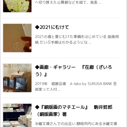
へ切り替えた公募展などを経て、発表 ...
◆2021にむけて
2021の春と夏にむけた準備をはじめている 版画用
紙 だいぶ手順はわかるようにな ...
◆画廊・ギャラリー 『在廊（ざいろ
う）』
2019年 個展会場 d-labo by SURUGA BANK 芸
術家って人付 ...
◆『銅版画のマチエール』 駒井哲郎
（銅版画家）著
水曜文庫さんでの出会い 静岡市内にある水曜文庫