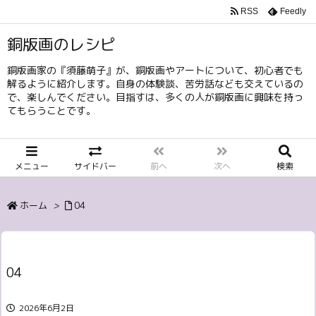
RSS
Feedly
銅版画のレシピ
銅版画家の『須藤萌子』が、銅版画やアートについて、初心者でも
解るように紹介します。自身の体験談、苦労話なども交えているの
で、楽しんでください。目指すは、多くの人が銅版画に興味を持っ
てもらうことです。
メニュー
サイドバー
前へ
次へ
検索
ホーム
>
04
04
2026年6月2日