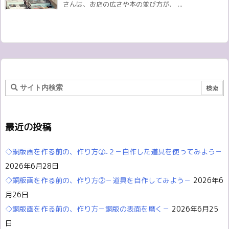
さんは、お店の広さや本の並び方が、 ...
最近の投稿
◇銅版画を作る前の、作り方②₋２－自作した道具を使ってみよう－
2026年6月28日
◇銅版画を作る前の、作り方②－道具を自作してみよう－
2026年6
月26日
◇銅版画を作る前の、作り方－銅版の表面を磨く－
2026年6月25
日