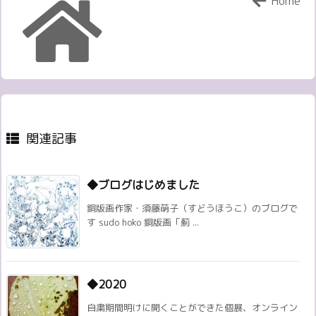
Home
関連記事
◆ブログはじめました
銅版画作家・須藤萌子（すどうほうこ）のブログで
す sudo hoko 銅版画「薊 ...
◆2020
自粛期間明けに開くことができた個展、オンライン