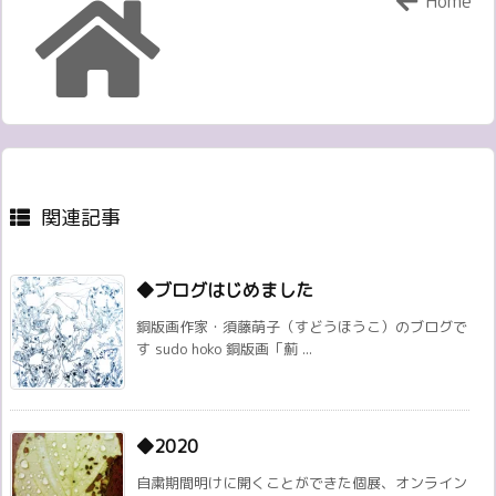
Home
関連記事
◆ブログはじめました
銅版画作家・須藤萌子（すどうほうこ）のブログで
す sudo hoko 銅版画「薊 ...
◆2020
自粛期間明けに開くことができた個展、オンライン