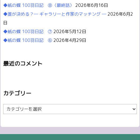
◆紙の蝶 100羽日記 ⓼〈最終話〉
2026年6月16日
◆誰が決める？― ギャラリーと作家のマッチング ―
2026年6月2
日
◆紙の蝶 100羽日記 ⓻
2026年5月12日
◆紙の蝶 100羽日記 ⓺
2026年4月29日
最近のコメント
カテゴリー
カ
テ
ゴ
リ
ー