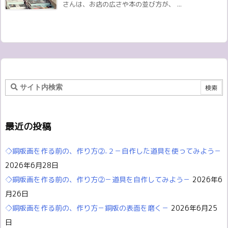
さんは、お店の広さや本の並び方が、 ...
最近の投稿
◇銅版画を作る前の、作り方②₋２－自作した道具を使ってみよう－
2026年6月28日
◇銅版画を作る前の、作り方②－道具を自作してみよう－
2026年6
月26日
◇銅版画を作る前の、作り方－銅版の表面を磨く－
2026年6月25
日