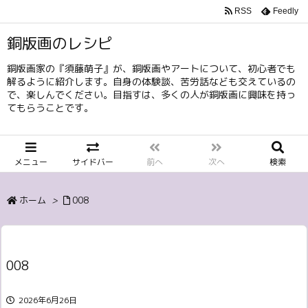
RSS
Feedly
銅版画のレシピ
銅版画家の『須藤萌子』が、銅版画やアートについて、初心者でも
解るように紹介します。自身の体験談、苦労話なども交えているの
で、楽しんでください。目指すは、多くの人が銅版画に興味を持っ
てもらうことです。
メニュー
サイドバー
前へ
次へ
検索
ホーム
>
008
008
2026年6月26日