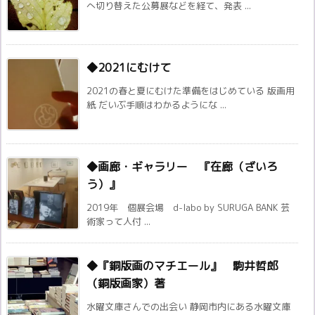
へ切り替えた公募展などを経て、発表 ...
◆2021にむけて
2021の春と夏にむけた準備をはじめている 版画用
紙 だいぶ手順はわかるようにな ...
◆画廊・ギャラリー 『在廊（ざいろ
う）』
2019年 個展会場 d-labo by SURUGA BANK 芸
術家って人付 ...
◆『銅版画のマチエール』 駒井哲郎
（銅版画家）著
水曜文庫さんでの出会い 静岡市内にある水曜文庫