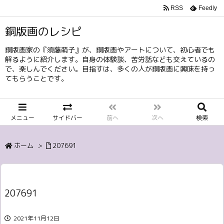
RSS
Feedly
銅版画のレシピ
銅版画家の『須藤萌子』が、銅版画やアートについて、初心者でも
解るように紹介します。自身の体験談、苦労話なども交えているの
で、楽しんでください。目指すは、多くの人が銅版画に興味を持っ
てもらうことです。
メニュー
サイドバー
前へ
次へ
検索
ホーム
>
207691
207691
2021年11月12日