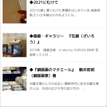
◆2021にむけて
2021の春と夏にむけた準備をはじめている 版画用
紙 だいぶ手順はわかるようにな ...
◆画廊・ギャラリー 『在廊（ざいろ
う）』
2019年 個展会場 d-labo by SURUGA BANK 芸
術家って人付 ...
◆『銅版画のマチエール』 駒井哲郎
（銅版画家）著
水曜文庫さんでの出会い 静岡市内にある水曜文庫
さんは、お店の広さや本の並び方が、 ...