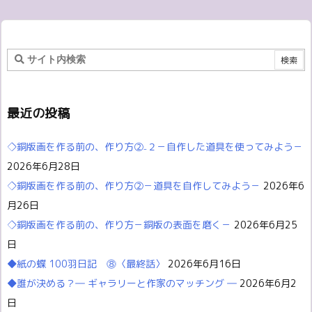
最近の投稿
◇銅版画を作る前の、作り方②₋２－自作した道具を使ってみよう－
2026年6月28日
◇銅版画を作る前の、作り方②－道具を自作してみよう－
2026年6
月26日
◇銅版画を作る前の、作り方－銅版の表面を磨く－
2026年6月25
日
◆紙の蝶 100羽日記 ⓼〈最終話〉
2026年6月16日
◆誰が決める？― ギャラリーと作家のマッチング ―
2026年6月2
日