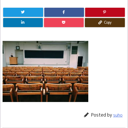
Copy
Posted by
suho