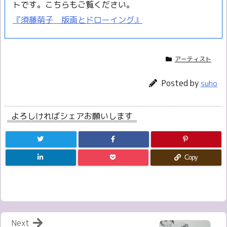
トです。こちらもご覧ください。
『須藤萌子 版画とドローイング』
アーティスト
Posted by
suho
よろしければシェアお願いします
Copy
Next