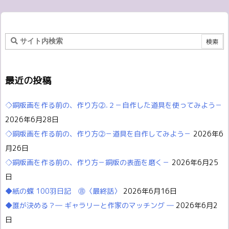
最近の投稿
◇銅版画を作る前の、作り方②₋２－自作した道具を使ってみよう－
2026年6月28日
◇銅版画を作る前の、作り方②－道具を自作してみよう－
2026年6
月26日
◇銅版画を作る前の、作り方－銅版の表面を磨く－
2026年6月25
日
◆紙の蝶 100羽日記 ⓼〈最終話〉
2026年6月16日
◆誰が決める？― ギャラリーと作家のマッチング ―
2026年6月2
日