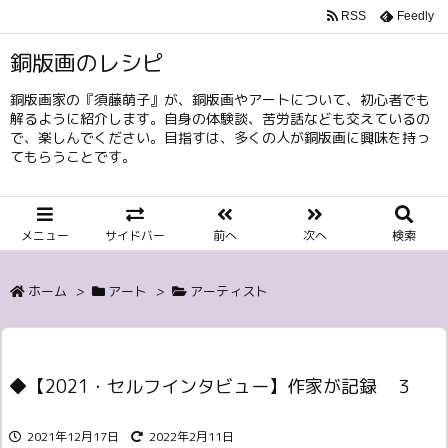
RSS
Feedly
銅版画のレシピ
銅版画家の『須藤萌子』が、銅版画やアートについて、初心者でも
解るように紹介します。自身の体験談、苦労話なども交えているの
で、楽しんでください。目指すは、多くの人が銅版画に興味を持っ
てもらうことです。
メニュー
サイドバー
前へ
次へ
検索
ホーム
>
アート
>
アーティスト
◆【2021・セルフインタビュー】作家が記録 ３
2021年12月17日
2022年2月11日