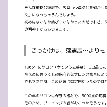
（！）。
そんな厳格な家庭で、お堅い少年時代を過ごし
父」になっちゃうんでしょう。
初めはなかなか結びつかなかったのだけれど、5
の精神
」がちらつきます。
きっかけは、落選展…よりも
1863年にサロン（今でいう公募展）に出品し
控えめに言っても超保守的なサロンの審査によ
でもマネ自身、この落選は想定内だったのでは
この年のサロンは保守の極みで、5000点の応
そのため、ブーイングの嵐がおこったそうです