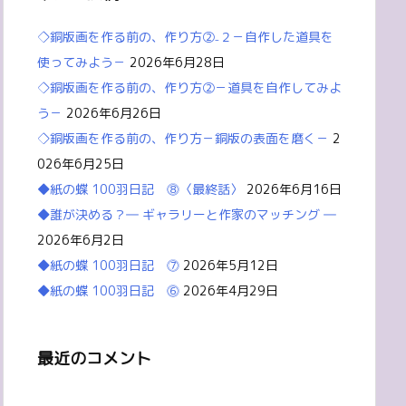
◇銅版画を作る前の、作り方②₋２－自作した道具を
使ってみよう－
2026年6月28日
◇銅版画を作る前の、作り方②－道具を自作してみよ
う－
2026年6月26日
◇銅版画を作る前の、作り方－銅版の表面を磨く－
2
026年6月25日
◆紙の蝶 100羽日記 ⓼〈最終話〉
2026年6月16日
◆誰が決める？― ギャラリーと作家のマッチング ―
2026年6月2日
◆紙の蝶 100羽日記 ⓻
2026年5月12日
◆紙の蝶 100羽日記 ⓺
2026年4月29日
最近のコメント