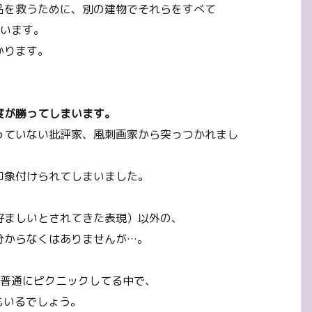
品を救うために、別の建物でそれらをすべて
いいます。
かります。
。
度が勝ってしまいます。
っていない批評家、風刺画家から突っつかれまし
印象付けられてしまいました。
好ましいとされてきた表現）以外の、
分からなくはありませんが…。
が普通にピクニックしてる中で、
もいるでしょう。