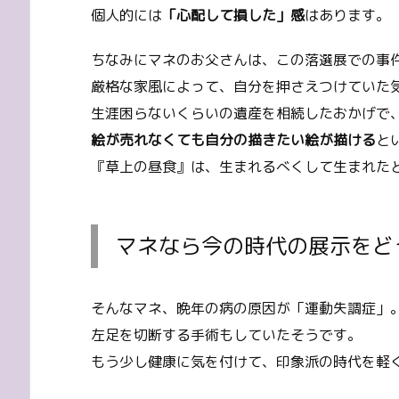
個人的には
「心配して損した」感
はあります。
ちなみにマネのお父さんは、この落選展での事
厳格な家風によって、自分を押さえつけていた
生涯困らないくらいの遺産を相続したおかげで
絵が売れなくても自分の描きたい絵が描ける
と
『草上の昼食』は、生まれるべくして生まれた
マネなら今の時代の展示をど
そんなマネ、晩年の病の原因が「運動失調症」
左足を切断する手術もしていたそうです。
もう少し健康に気を付けて、印象派の時代を軽