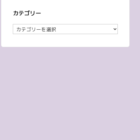
カテゴリー
カ
テ
ゴ
リ
ー