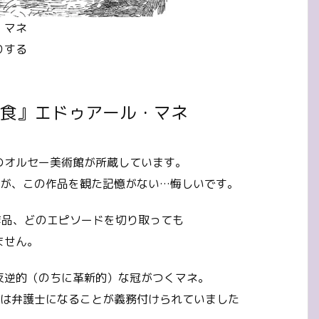
・マネ
りする
昼食』エドゥアール・マネ
のオルセー美術館が所蔵しています。
すが、この作品を観た記憶がない…悔しいです。
この作品、どのエピソードを切り取っても
ません。
反逆的（のちに革新的）な冠がつくマネ。
には弁護士になることが義務付けられていました