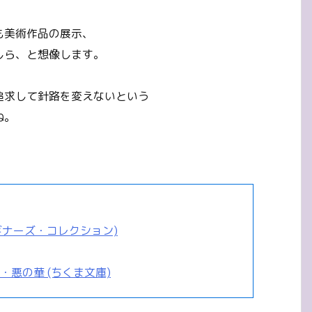
も美術作品の展示、
しら、と想像します。
追求して針路を変えないという
ね。
ギナーズ・コレクション)
悪の華 (ちくま文庫)