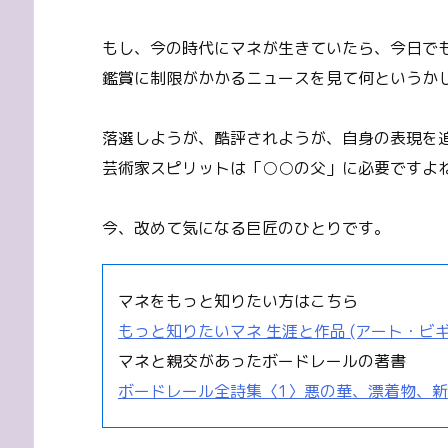
もし、今の時代にマネが生きていたら、今日で
鑑賞に制限がかかるニュースを見て何というか
落選しようが、酷評されようが、自身の表現を
芸術家スピリットは「○○の父」に必要ですよ
今、改めて気になる巨匠のひとりです。
マネをもっと知りたい方はこちら
もっと知りたいマネ 生涯と作品 (アート・ビ
マネと親交があったボードレールの著書
ボードレール全詩集〈1〉悪の華、漂着物、新・