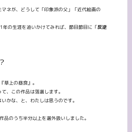
たマネが、どうして「印象派の父」「近代絵画の
1年の生涯を追いかけてみれば、節目節目に「
反逆
？
た『草上の昼食』。
って、この作品は落選します。
ないかな、と、わたしは思うのです。
募作品のうち半分以上を選外扱いしました。
。