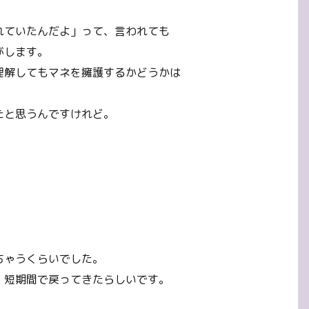
れていたんだよ」って、言われても
がします。
理解してもマネを擁護するかどうかは
たと思うんですけれど。
ちゃうくらいでした。
、短期間で戻ってきたらしいです。