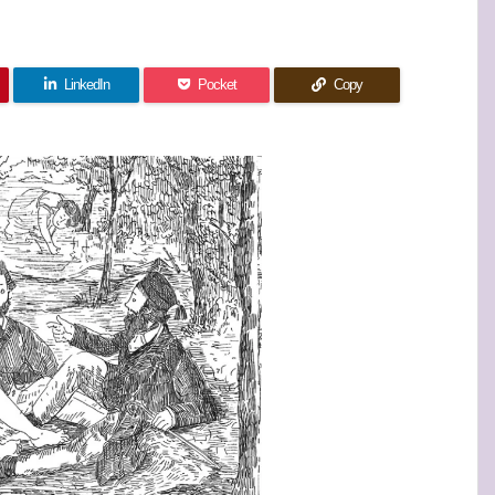
LinkedIn
Pocket
Copy