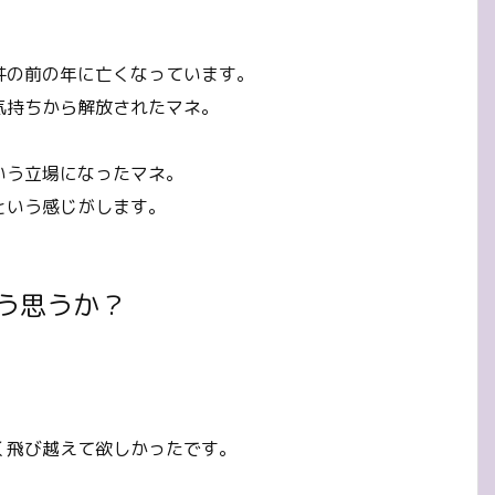
件の前の年に亡くなっています。
気持ちから解放されたマネ。
、
いう立場になったマネ。
という感じがします。
う思うか？
。
く飛び越えて欲しかったです。