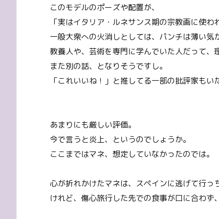
このモデルのポーズや配置が、
「実はイタリア・ルネサンス期の宗教画に使わ
一般大衆への火消しとしては、パンチは薄い気
教養人や、芸術を専門に学んでいた人だって、
また別の話、となりそうですし。
「これいいね！」と推してる一部の批評家もい
あまりにも厳しい評価。
今で言うと炎上、というのでしょうか。
ここまではマネ、想定していなかったのでは。
心が折れかけたマネは、スペインに逃げて行っ
けれど、傷心旅行した先での食事が口に合わず