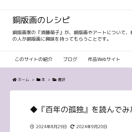
銅版画のレシピ
銅版画家の『須藤萌子』が、銅版画やアートについて、
の人が銅版画に興味を持ってもらうことです。
このサイトの紹介
ブログ
作品Webサイト
ホーム
>
本
>
書評
◆『百年の孤独』を読んでみ
2024年8月29日
2024年9月20日