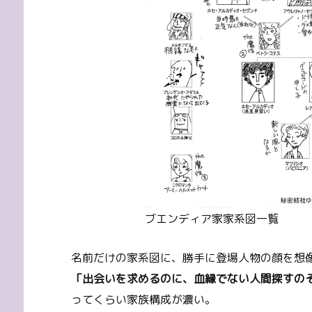
ブエンディア家家系図一覧
名前だけの家系図に、勝手に登場人物の顔を想
「出会いを求めるのに、血縁でない人間探すの
ってくらい家族構成が濃い。