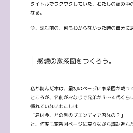
タイトルでワクワクしていた、わたしの頭の中
なる。
今、読む前の、何もわからなかった時の自分に
感想②家系図をつくろう。
私が読んだ本は、最初のページに家系図が載っ
ところが、名前がおなじで兄弟が３～４代くら
慣れていないわたしは
「君は今、どの列のブエンディア君なの？」
と、何度も家系図ページに戻りながら読み進ん