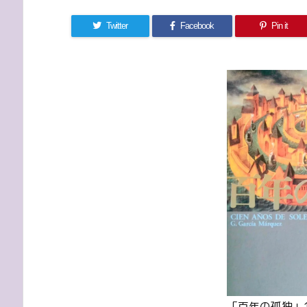
Twitter
Facebook
Pin it
「百年の孤独」1