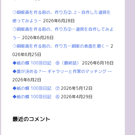
◇銅版画を作る前の、作り方②₋２－自作した道具を
使ってみよう－
2026年6月28日
◇銅版画を作る前の、作り方②－道具を自作してみよ
う－
2026年6月26日
◇銅版画を作る前の、作り方－銅版の表面を磨く－
2
026年6月25日
◆紙の蝶 100羽日記 ⓼〈最終話〉
2026年6月16日
◆誰が決める？― ギャラリーと作家のマッチング ―
2026年6月2日
◆紙の蝶 100羽日記 ⓻
2026年5月12日
◆紙の蝶 100羽日記 ⓺
2026年4月29日
最近のコメント