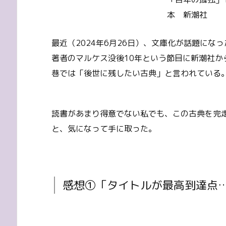
本 新潮社
最近（2024年6月26日）、文庫化が話題に
著者のマルケス没後10年という節目に新潮社か
巷では「後世に残したい古典」と言われている
読書があまり得意でない私でも、この古典を完
と、気になって手に取った。
感想①「タイトルが最高到達点