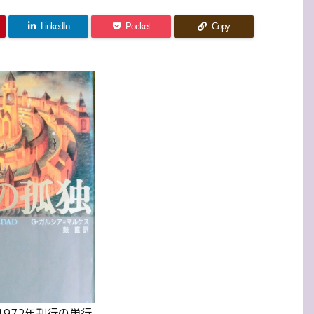
LinkedIn
Pocket
Copy
972年刊行の単行