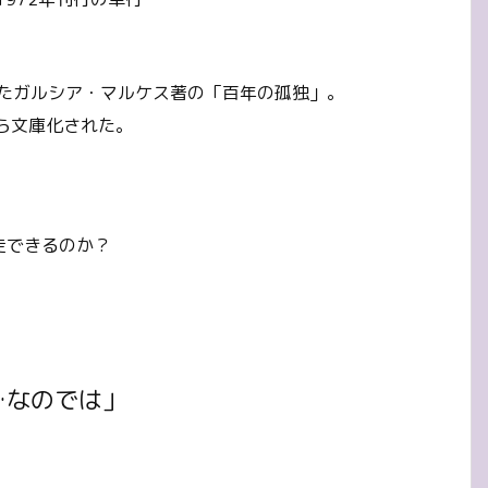
なったガルシア・マルケス著の「百年の孤独」。
ら文庫化された。
。
走できるのか？
…なのでは」