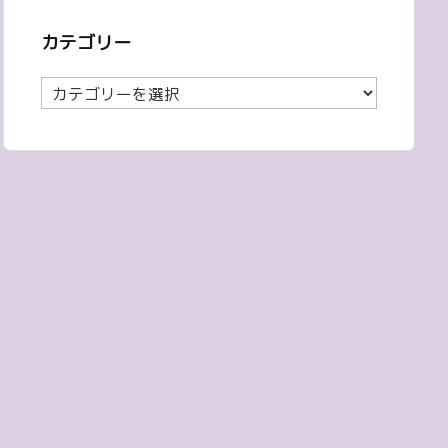
カテゴリー
カ
テ
ゴ
リ
ー