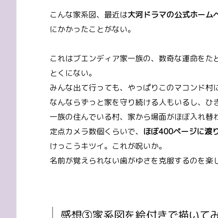
こんな家系図、最近は
大河ドラマの公式ホーム
にかかったことがない。
これはブエンディア家一族の、数奇な運命をた
とくにない。
みんな出て行っても、やっぱりこのマコンド村
なんならずっと家を守り続ける人もいるし、ひ
一族の住んでいる村、家から場面がほぼ入れ替
定点カメラ数個くらいで、
ほぼ400ページに渡
けっこうキツイ。これが呪いか。
名前が覚えられない歯がゆさを克服するのを楽
感想③家系図を絵付きで描いて