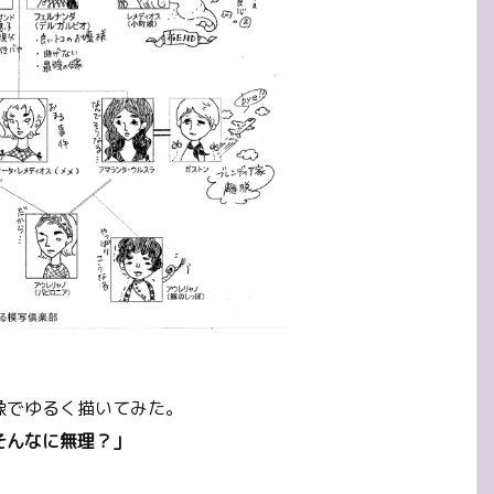
像でゆるく描いてみた。
そんなに無理？」