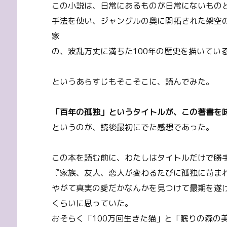
この小説は、日常にあるものが日常にないもの
手法を使い、ジャングルの奥に開拓された架空
家
の、波乱万丈に満ちた100年の歴史を描いてい
というあらすじもそこそこに、読んでみた。
「百年の孤独」というタイトルが、この著書を
というのが、読後最初にでた感想であった。
この本を読む前に、わたしはタイトルだけで勝
『家族、友人、恋人が変わるたびに孤独に苛まれ
やがて真実の愛だかなんかを見つけて最期を遂
くらいに思っていた。
おそらく「100万回生きた猫」と「眠りの森の