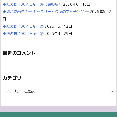
◆紙の蝶 100羽日記 ⓼〈最終話〉
2026年6月16日
◆誰が決める？― ギャラリーと作家のマッチング ―
2026年6月2
日
◆紙の蝶 100羽日記 ⓻
2026年5月12日
◆紙の蝶 100羽日記 ⓺
2026年4月29日
最近のコメント
カテゴリー
カ
テ
ゴ
リ
ー