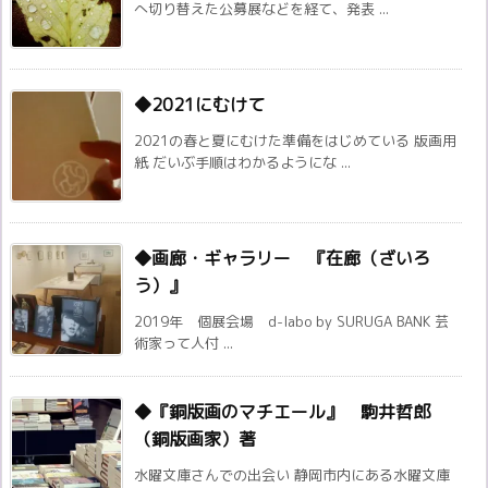
へ切り替えた公募展などを経て、発表 ...
◆2021にむけて
2021の春と夏にむけた準備をはじめている 版画用
紙 だいぶ手順はわかるようにな ...
◆画廊・ギャラリー 『在廊（ざいろ
う）』
2019年 個展会場 d-labo by SURUGA BANK 芸
術家って人付 ...
◆『銅版画のマチエール』 駒井哲郎
（銅版画家）著
水曜文庫さんでの出会い 静岡市内にある水曜文庫