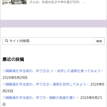
さんは、お店の広さや本の並び方が、 ...
最近の投稿
◇銅版画を作る前の、作り方②₋２－自作した道具を使ってみよう－
2026年6月28日
◇銅版画を作る前の、作り方②－道具を自作してみよう－
2026年6
月26日
◇銅版画を作る前の、作り方－銅版の表面を磨く－
2026年6月25
日