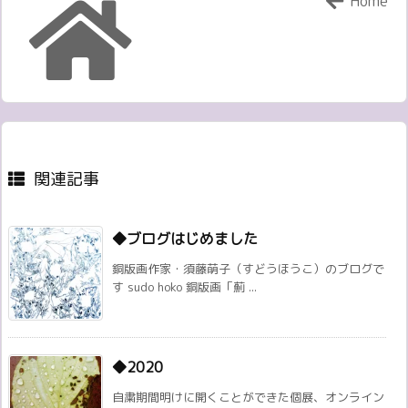
Home
関連記事
◆ブログはじめました
銅版画作家・須藤萌子（すどうほうこ）のブログで
す sudo hoko 銅版画「薊 ...
◆2020
自粛期間明けに開くことができた個展、オンライン