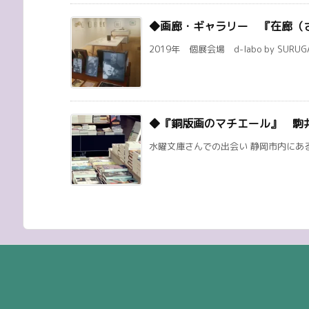
◆画廊・ギャラリー 『在廊（
2019年 個展会場 d-labo by SURUG
◆『銅版画のマチエール』 駒
水曜文庫さんでの出会い 静岡市内にある