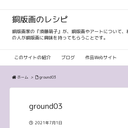
銅版画のレシピ
銅版画家の『須藤萌子』が、銅版画やアートについて、
の人が銅版画に興味を持ってもらうことです。
このサイトの紹介
ブログ
作品Webサイト
ホーム
>
ground03
ground03
2021年7月1日