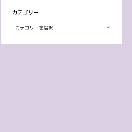
カテゴリー
カ
テ
ゴ
リ
ー