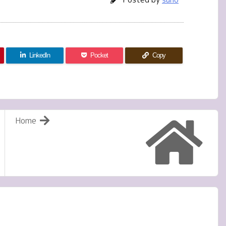
LinkedIn
Pocket
Copy
Home