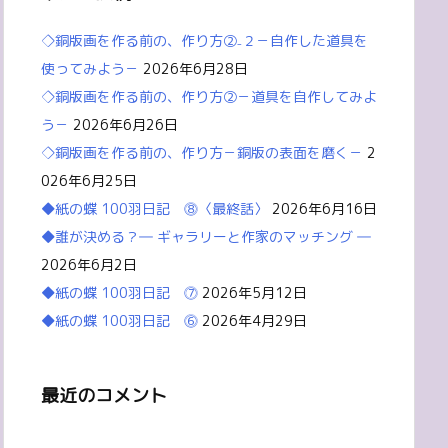
◇銅版画を作る前の、作り方②₋２－自作した道具を
使ってみよう－
2026年6月28日
◇銅版画を作る前の、作り方②－道具を自作してみよ
う－
2026年6月26日
◇銅版画を作る前の、作り方－銅版の表面を磨く－
2
026年6月25日
◆紙の蝶 100羽日記 ⓼〈最終話〉
2026年6月16日
◆誰が決める？― ギャラリーと作家のマッチング ―
2026年6月2日
◆紙の蝶 100羽日記 ⓻
2026年5月12日
◆紙の蝶 100羽日記 ⓺
2026年4月29日
最近のコメント