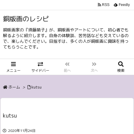
RSS
Feedly
銅版画のレシピ
銅版画家の『須藤萌子』が、銅版画やアートについて、初心者でも
解るように紹介します。自身の体験談、苦労話なども交えているの
で、楽しんでください。目指すは、多くの人が銅版画に興味を持っ
てもらうことです。
メニュー
サイドバー
前へ
次へ
検索
ホーム
>
kutsu
kutsu
2020年11月24日