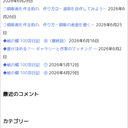
2026年6月28日
◇銅版画を作る前の、作り方②－道具を自作してみよう－
2026年6
月26日
◇銅版画を作る前の、作り方－銅版の表面を磨く－
2026年6月25
日
◆紙の蝶 100羽日記 ⓼〈最終話〉
2026年6月16日
◆誰が決める？― ギャラリーと作家のマッチング ―
2026年6月2
日
◆紙の蝶 100羽日記 ⓻
2026年5月12日
◆紙の蝶 100羽日記 ⓺
2026年4月29日
最近のコメント
カテゴリー