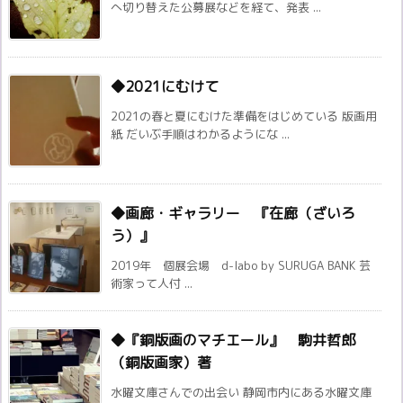
へ切り替えた公募展などを経て、発表 ...
◆2021にむけて
2021の春と夏にむけた準備をはじめている 版画用
紙 だいぶ手順はわかるようにな ...
◆画廊・ギャラリー 『在廊（ざいろ
う）』
2019年 個展会場 d-labo by SURUGA BANK 芸
術家って人付 ...
◆『銅版画のマチエール』 駒井哲郎
（銅版画家）著
水曜文庫さんでの出会い 静岡市内にある水曜文庫