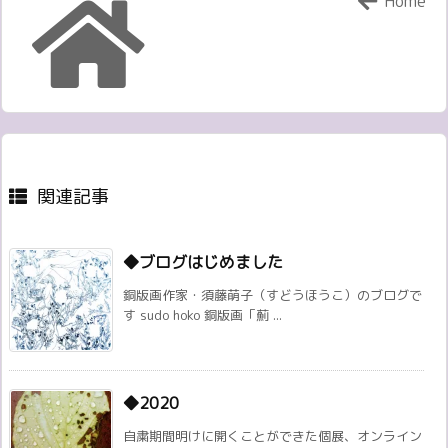
Home
関連記事
◆ブログはじめました
銅版画作家・須藤萌子（すどうほうこ）のブログで
す sudo hoko 銅版画「薊 ...
◆2020
自粛期間明けに開くことができた個展、オンライン