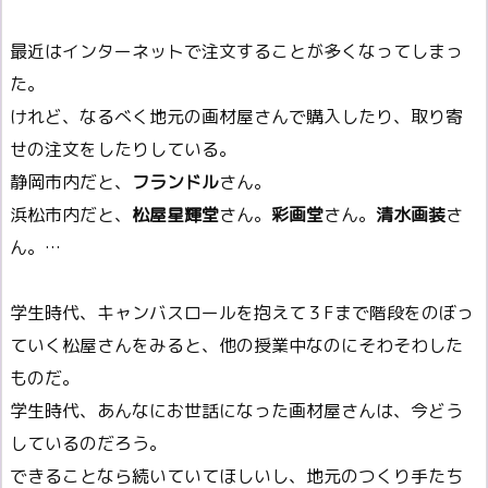
最近はインターネットで注文することが多くなってしまっ
た。
けれど、なるべく地元の画材屋さんで購入したり、取り寄
せの注文をしたりしている。
静岡市内だと、
フランドル
さん。
浜松市内だと、
松屋星輝堂
さん。
彩画堂
さん。
清水画装
さ
ん。…
学生時代、キャンバスロールを抱えて３Fまで階段をのぼっ
ていく松屋さんをみると、他の授業中なのにそわそわした
ものだ。
学生時代、あんなにお世話になった画材屋さんは、今どう
しているのだろう。
できることなら続いていてほしいし、地元のつくり手たち