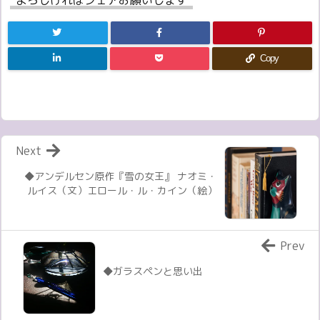
Copy
Next
◆アンデルセン原作『雪の女王』 ナオミ・
ルイス（文）エロール・ル・カイン（絵）
Prev
◆ガラスペンと思い出