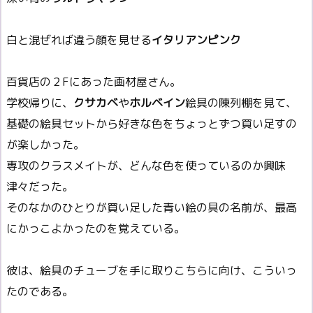
白と混ぜれば違う顔を見せる
イタリアンピンク
百貨店の２Fにあった画材屋さん。
学校帰りに、
クサカベ
や
ホルベイン
絵具の陳列棚を見て、
基礎の絵具セットから好きな色をちょっとずつ買い足すの
が楽しかった。
専攻のクラスメイトが、どんな色を使っているのか興味
津々だった。
そのなかのひとりが買い足した青い絵の具の名前が、最高
にかっこよかったのを覚えている。
彼は、絵具のチューブを手に取りこちらに向け、こういっ
たのである。