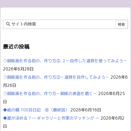
最近の投稿
◇銅版画を作る前の、作り方②₋２－自作した道具を使ってみよう－
2026年6月28日
◇銅版画を作る前の、作り方②－道具を自作してみよう－
2026年6
月26日
◇銅版画を作る前の、作り方－銅版の表面を磨く－
2026年6月25
日
◆紙の蝶 100羽日記 ⓼〈最終話〉
2026年6月16日
◆誰が決める？― ギャラリーと作家のマッチング ―
2026年6月2
日