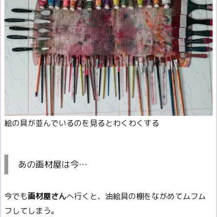
絵の具が並んでいるのを見るとわくわくする
あの画材屋は今…
今でも
画材屋さん
へ行くと、油絵具の棚をながめてムフム
フしてしまう。