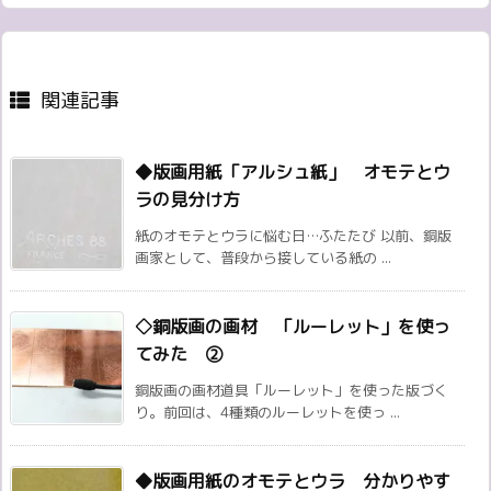
関連記事
◆版画用紙「アルシュ紙」 オモテとウ
ラの見分け方
紙のオモテとウラに悩む日…ふたたび 以前、銅版
画家として、普段から接している紙の ...
◇銅版画の画材 「ルーレット」を使っ
てみた ②
銅版画の画材道具「ルーレット」を使った版づく
り。前回は、4種類のルーレットを使っ ...
◆版画用紙のオモテとウラ 分かりやす