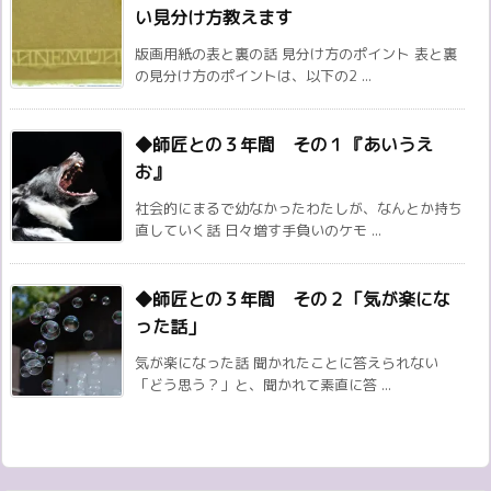
い見分け方教えます
版画用紙の表と裏の話 見分け方のポイント 表と裏
の見分け方のポイントは、以下の2 ...
◆師匠との３年間 その１『あいうえ
お』
社会的にまるで幼なかったわたしが、なんとか持ち
直していく話 日々増す手負いのケモ ...
◆師匠との３年間 その２「気が楽にな
った話」
気が楽になった話 聞かれたことに答えられない
「どう思う？」と、聞かれて素直に答 ...