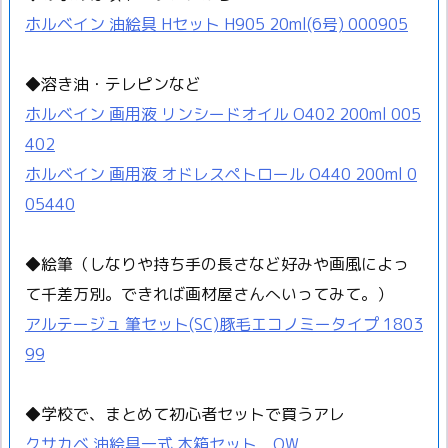
ホルベイン 油絵具 Hセット H905 20ml(6号) 000905
◆溶き油・テレピンなど
ホルベイン 画用液 リンシードオイル O402 200ml 005
402
ホルベイン 画用液 オドレスペトロール O440 200ml 0
05440
◆絵筆（しなりや持ち手の長さなど好みや画風によっ
て千差万別。できれば画材屋さんへいってみて。）
アルテージュ 筆セット(SC)豚毛エコノミータイプ 1803
99
◆学校で、まとめて初心者セットで買うアレ
クサカベ 油絵具一式 木箱セット OW