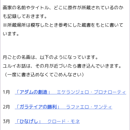
画家の名前やタイトル、どこに原作が所蔵されているのか
も記録しておきます。
※所蔵場所は模写したとき参考にした蔵書をもとに書いて
います。
月ごとの名画は、以下のようになっています。
ユルイお話は、その月が近づいたら書き込んでいきます。
（一度に書き込めなくてごめんなさい）
1月
「
アダムの創造
」 ミケランジェロ・ブロナローティ
2月
「
ガラテイアの勝利
」 ラファエロ・サンティ
3月
「
ひなげし
」 クロード・モネ