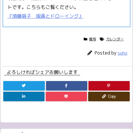
トです。こちらもご覧ください。
『須藤萌子 版画とドローイング』
模写
カレンダー
Posted by
suho
よろしければシェアお願いします
Copy