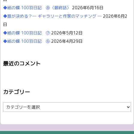
◆紙の蝶 100羽日記 ⓼〈最終話〉
2026年6月16日
◆誰が決める？― ギャラリーと作家のマッチング ―
2026年6月2
日
◆紙の蝶 100羽日記 ⓻
2026年5月12日
◆紙の蝶 100羽日記 ⓺
2026年4月29日
最近のコメント
カテゴリー
カ
テ
ゴ
リ
ー