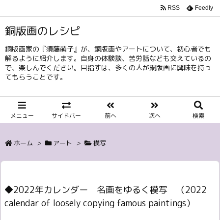
RSS
Feedly
銅版画のレシピ
銅版画家の『須藤萌子』が、銅版画やアートについて、初心者でも
解るように紹介します。自身の体験談、苦労話なども交えているの
で、楽しんでください。目指すは、多くの人が銅版画に興味を持っ
てもらうことです。
メニュー
サイドバー
前へ
次へ
検索
ホーム
>
アート
>
模写
◆2022年カレンダー 名画をゆるく模写 （2022
calendar of loosely copying famous paintings）