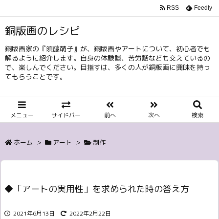
RSS
Feedly
銅版画のレシピ
銅版画家の『須藤萌子』が、銅版画やアートについて、初心者でも
解るように紹介します。自身の体験談、苦労話なども交えているの
で、楽しんでください。目指すは、多くの人が銅版画に興味を持っ
てもらうことです。
メニュー
サイドバー
前へ
次へ
検索
ホーム
>
アート
>
制作
◆「アートの実用性」を求められた時の答え方
2021年6月13日
2022年2月22日