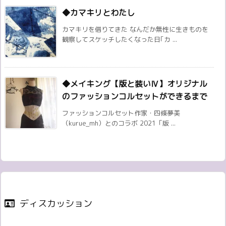
◆カマキリとわたし
カマキリを借りてきた なんだか無性に生きものを
観察してスケッチしたくなった日｢カ ...
◆メイキング【版と装いⅣ】オリジナル
のファッションコルセットができるまで
ファッションコルセット作家・四條夢美
（kurue_mh）とのコラボ 2021「版 ...
ディスカッション