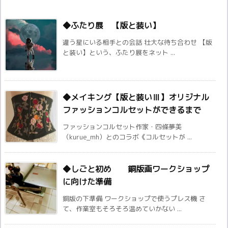
◆ふたり展 【版と装い】
違う星にいる相手との会話 壮大な待ち合わせ 【版
と装い】という、ふたり展をネット ...
◆メイキング【版と装いⅢ】オリジナル
ファッションコルセットができるまで
ファッションコルセット作家・四條夢美
（kurue_mh）とのコラボ《コルセットが ...
◆しごと初め 銅版画ワークショップ
に向けた準備
銅版の下準備 ワークショップで使うプレス機 さ
て、作業室もそろそろ温めていかない ...