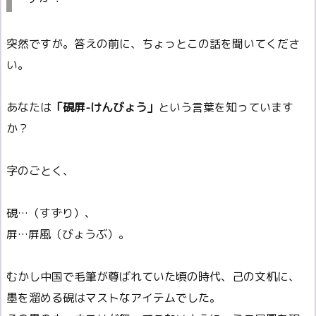
突然ですが。答えの前に、ちょっとこの話を聞いてくださ
い。
あなたは
「硯屏-けんびょう」
という言葉を知っています
か？
字のごとく、
硯…（すずり）、
屏…屏風（びょうぶ）。
むかし中国で毛筆が尊ばれていた頃の時代、己の文机に、
墨を溜める硯はマストなアイテムでした。