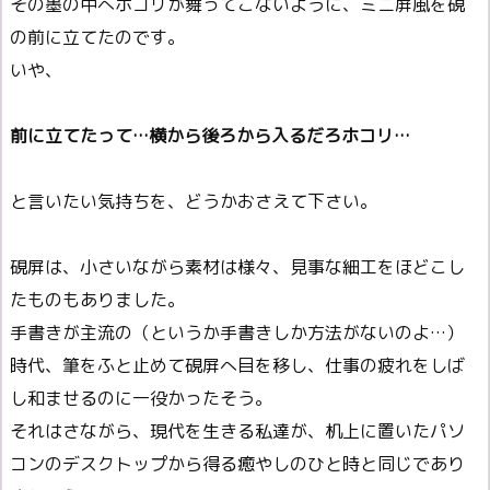
その墨の中へホコリが舞ってこないように、ミニ屏風を硯
の前に立てたのです。
いや、
前に立てたって…横から後ろから入るだろホコリ…
と言いたい気持ちを、どうかおさえて下さい。
硯屏は、小さいながら素材は様々、見事な細工をほどこし
たものもありました。
手書きが主流の（というか手書きしか方法がないのよ…）
時代、筆をふと止めて硯屏へ目を移し、仕事の疲れをしば
し和ませるのに一役かったそう。
それはさながら、現代を生きる私達が、机上に置いたパソ
コンのデスクトップから得る癒やしのひと時と同じであり