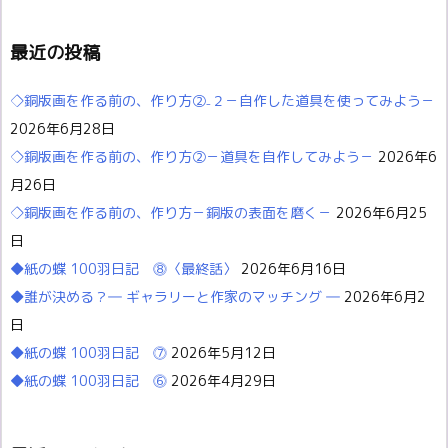
最近の投稿
◇銅版画を作る前の、作り方②₋２－自作した道具を使ってみよう－
2026年6月28日
◇銅版画を作る前の、作り方②－道具を自作してみよう－
2026年6
月26日
◇銅版画を作る前の、作り方－銅版の表面を磨く－
2026年6月25
日
◆紙の蝶 100羽日記 ⓼〈最終話〉
2026年6月16日
◆誰が決める？― ギャラリーと作家のマッチング ―
2026年6月2
日
◆紙の蝶 100羽日記 ⓻
2026年5月12日
◆紙の蝶 100羽日記 ⓺
2026年4月29日