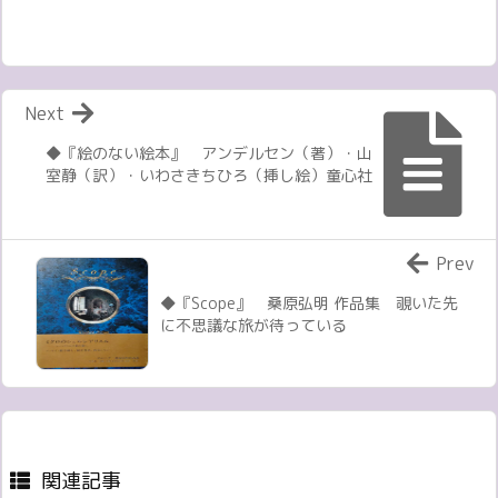
Next
◆『絵のない絵本』 アンデルセン（著）・山
室静（訳）・いわさきちひろ（挿し絵）童心社
Prev
◆『Scope』 桑原弘明 作品集 覗いた先
に不思議な旅が待っている
関連記事